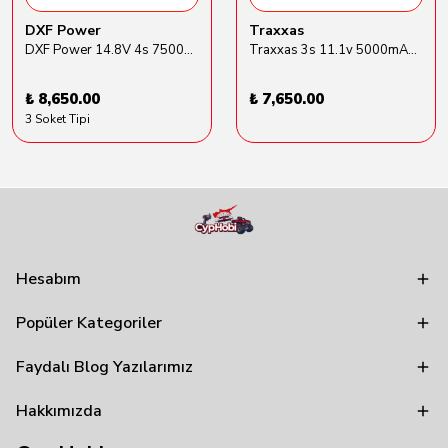
DXF Power
Traxxas
DXF Power 14.8V 4s 7500mAh 80C Hardcase Lipo Batarya
Traxxas 3s 11.1v 5000mAh Lipo Batarya (TRX 2872X)
₺ 8,650.00
₺ 7,650.00
3 Soket Tipi
Hesabım
Popüler Kategoriler
Faydalı Blog Yazılarımız
Hakkımızda