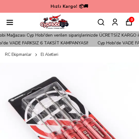
Hızlı Kargo! 📦🚚
0
Mağazası Cyp Hobi'den verilen siparişlerinizde ÜCRETSİZ KARGO ile G
'de VADE FARKSIZ 6 TAKSİT KAMPANYASI!
Cyp Hobi'de VADE FAR
RC Ekipmanlar
El Aletleri