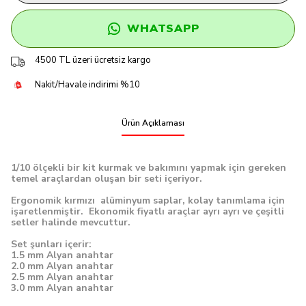
WHATSAPP
4500 TL üzeri ücretsiz kargo
Nakit/Havale indirimi %10
Ürün Açıklaması
1/10 ölçekli bir kit kurmak ve bakımını yapmak için gereken
temel araçlardan oluşan bir seti içeriyor.
Ergonomik kırmızı alüminyum saplar, kolay tanımlama için
işaretlenmiştir. Ekonomik fiyatlı araçlar ayrı ayrı ve çeşitli
setler halinde mevcuttur.
Set şunları içerir:
1.5 mm Alyan anahtar
2.0 mm Alyan anahtar
2.5 mm Alyan anahtar
3.0 mm Alyan anahtar