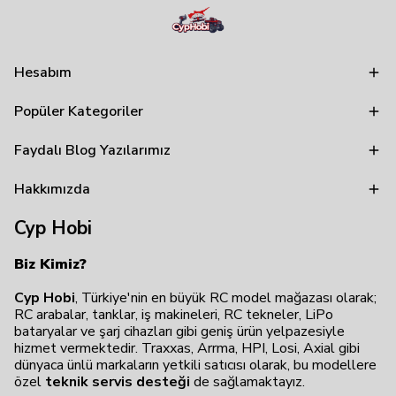
Hesabım
Popüler Kategoriler
Faydalı Blog Yazılarımız
Hakkımızda
Cyp Hobi
Biz Kimiz?
Cyp Hobi
, Türkiye'nin en büyük RC model mağazası olarak;
RC arabalar, tanklar, iş makineleri, RC tekneler, LiPo
bataryalar ve şarj cihazları gibi geniş ürün yelpazesiyle
hizmet vermektedir. Traxxas, Arrma, HPI, Losi, Axial gibi
dünyaca ünlü markaların yetkili satıcısı olarak, bu modellere
özel
teknik servis desteği
de sağlamaktayız.