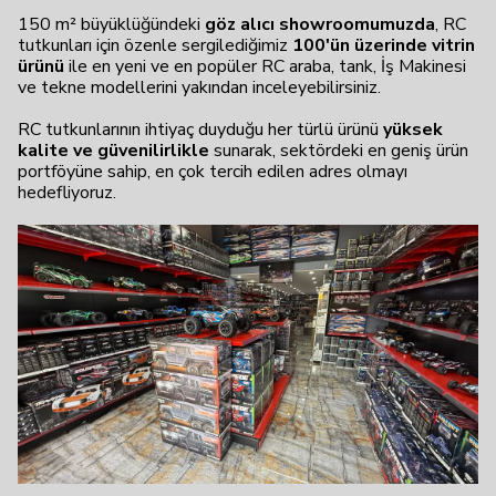
150 m² büyüklüğündeki
göz alıcı showroomumuzda
, RC
tutkunları için özenle sergilediğimiz
100'ün üzerinde vitrin
ürünü
ile en yeni ve en popüler RC araba, tank, İş Makinesi
ve tekne modellerini yakından inceleyebilirsiniz.
RC tutkunlarının ihtiyaç duyduğu her türlü ürünü
yüksek
kalite ve güvenilirlikle
sunarak, sektördeki en geniş ürün
portföyüne sahip, en çok tercih edilen adres olmayı
hedefliyoruz.