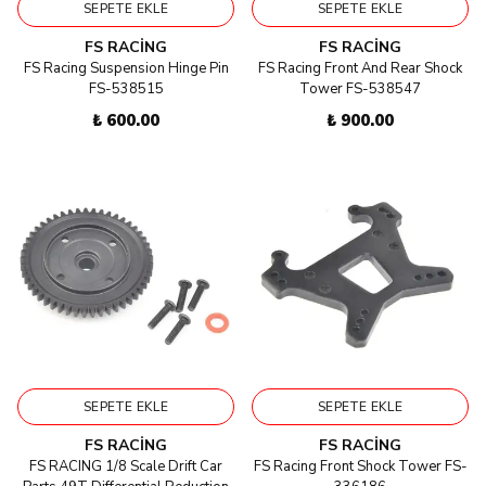
SEPETE EKLE
SEPETE EKLE
FS RACING
FS RACING
FS Racing Suspension Hinge Pin
FS Racing Front And Rear Shock
FS-538515
Tower FS-538547
₺ 600.00
₺ 900.00
SEPETE EKLE
SEPETE EKLE
FS RACING
FS RACING
FS RACING 1/8 Scale Drift Car
FS Racing Front Shock Tower FS-