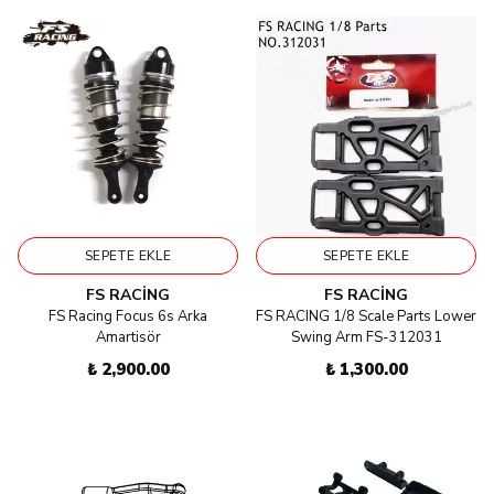
SEPETE EKLE
SEPETE EKLE
FS RACING
FS RACING
FS Racing Focus 6s Arka
FS RACING 1/8 Scale Parts Lower
Amartisör
Swing Arm FS-312031
₺ 2,900.00
₺ 1,300.00