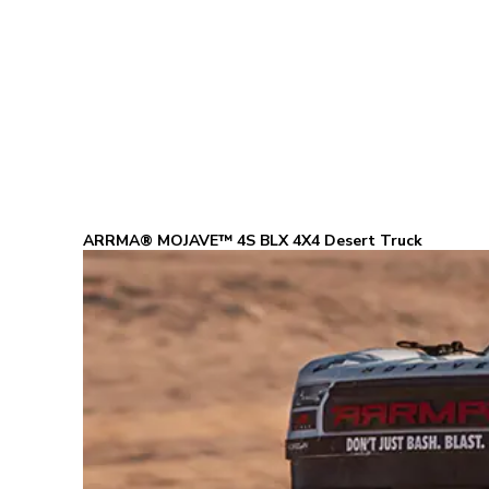
ARRMA® MOJAVE™ 4S BLX 4X4 Desert Truck