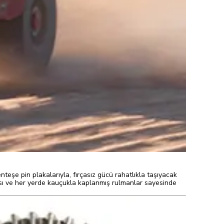
teşe pin plakalarıyla, fırçasız gücü rahatlıkla taşıyacak
apısı ve her yerde kauçukla kaplanmış rulmanlar sayesinde