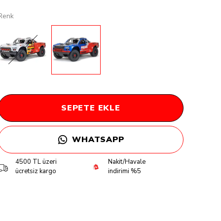
Renk
SEPETE EKLE
WHATSAPP
4500 TL üzeri
Nakit/Havale
ücretsiz kargo
indirimi %5