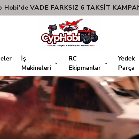
Hızlı Kargo! 📦🚚
eler
İş
RC
Yedek
Makineleri
Ekipmanlar
Parça