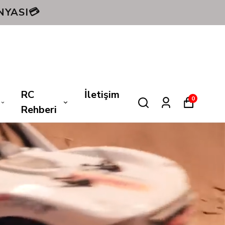
RC
İletişim
0
Rehberi