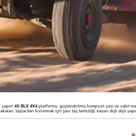
z yapın!
4S BLX 4X4
platformu, güçlendirilmiş kompozit şasi ve sabit men
akaları, taşlardan korunmak için şasi taş temizliği, kayan dişli dişli y