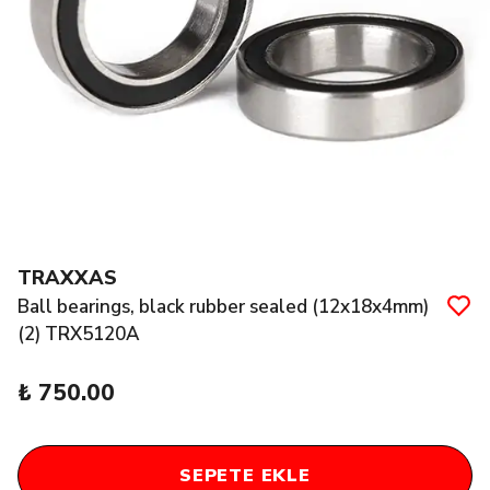
TRAXXAS
Ball bearings, black rubber sealed (12x18x4mm)
(2) TRX5120A
₺ 750.00
SEPETE EKLE