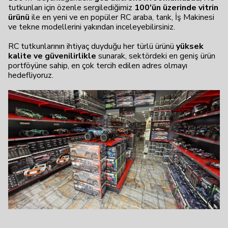
tutkunları için özenle sergilediğimiz
100'ün üzerinde vitrin
ürünü
ile en yeni ve en popüler RC araba, tank, İş Makinesi
ve tekne modellerini yakından inceleyebilirsiniz.
RC tutkunlarının ihtiyaç duyduğu her türlü ürünü
yüksek
kalite ve güvenilirlikle
sunarak, sektördeki en geniş ürün
portföyüne sahip, en çok tercih edilen adres olmayı
hedefliyoruz.