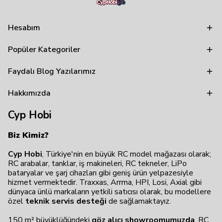
Hesabım
Popüler Kategoriler
Faydalı Blog Yazılarımız
Hakkımızda
Cyp Hobi
Biz Kimiz?
Cyp Hobi
, Türkiye'nin en büyük RC model mağazası olarak;
RC arabalar, tanklar, iş makineleri, RC tekneler, LiPo
bataryalar ve şarj cihazları gibi geniş ürün yelpazesiyle
hizmet vermektedir. Traxxas, Arrma, HPI, Losi, Axial gibi
dünyaca ünlü markaların yetkili satıcısı olarak, bu modellere
özel
teknik servis desteği
de sağlamaktayız.
150 m² büyüklüğündeki
göz alıcı showroomumuzda
, RC