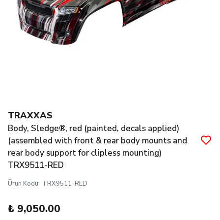
TRAXXAS
Body, Sledge®, red (painted, decals applied)
(assembled with front & rear body mounts and
rear body support for clipless mounting)
TRX9511-RED
Ürün Kodu
:
TRX9511-RED
₺ 9,050.00