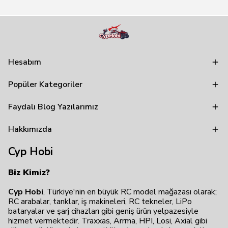
Hesabım
Popüler Kategoriler
Faydalı Blog Yazılarımız
Hakkımızda
Cyp Hobi
Biz Kimiz?
Cyp Hobi
, Türkiye'nin en büyük RC model mağazası olarak;
RC arabalar, tanklar, iş makineleri, RC tekneler, LiPo
bataryalar ve şarj cihazları gibi geniş ürün yelpazesiyle
hizmet vermektedir. Traxxas, Arrma, HPI, Losi, Axial gibi