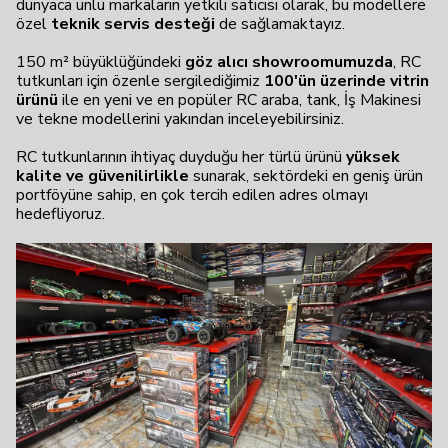
dünyaca ünlü markaların yetkili satıcısı olarak, bu modellere
özel
teknik servis desteği
de sağlamaktayız.
150 m² büyüklüğündeki
göz alıcı showroomumuzda
, RC
tutkunları için özenle sergilediğimiz
100'ün üzerinde vitrin
ürünü
ile en yeni ve en popüler RC araba, tank, İş Makinesi
ve tekne modellerini yakından inceleyebilirsiniz.
RC tutkunlarının ihtiyaç duyduğu her türlü ürünü
yüksek
kalite ve güvenilirlikle
sunarak, sektördeki en geniş ürün
portföyüne sahip, en çok tercih edilen adres olmayı
hedefliyoruz.