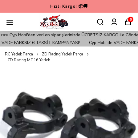
Hızlı Kargo! 📦🚚
0
 Cyp Hobi'den verilen siparişlerinizde ÜCRETSİZ KARGO ile Gönderim 
VADE FARKSIZ 6 TAKSİT KAMPANYASI!
Cyp Hobi'de VADE FARKSI
RC Yedek Parça
ZD Racing Yedek Parça
ZD Racing MT16 Yedek