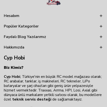
Hesabım
Popüler Kategoriler
Faydalı Blog Yazılarımız
Hakkımızda
Cyp Hobi
Biz Kimiz?
Cyp Hobi
, Türkiye'nin en büyük RC model mağazası olarak;
RC arabalar, tanklar, iş makineleri, RC tekneler, LiPo
bataryalar ve şarj cihazları gibi geniş ürün yelpazesiyle
hizmet vermektedir. Traxxas, Arrma, HPI, Losi, Axial gibi
dünyaca ünlü markaların yetkili satıcısı olarak, bu modellere
özel
teknik servis desteği
de sağlamaktayız.