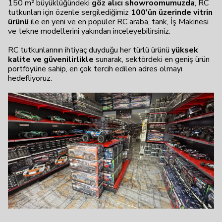
150 m² büyüklüğündeki
göz alıcı showroomumuzda
, RC
tutkunları için özenle sergilediğimiz
100'ün üzerinde vitrin
ürünü
ile en yeni ve en popüler RC araba, tank, İş Makinesi
ve tekne modellerini yakından inceleyebilirsiniz.
RC tutkunlarının ihtiyaç duyduğu her türlü ürünü
yüksek
kalite ve güvenilirlikle
sunarak, sektördeki en geniş ürün
portföyüne sahip, en çok tercih edilen adres olmayı
hedefliyoruz.