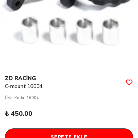
ZD RACİNG
C-mount 16004
Ürün Kodu
:
16004
₺ 450.00
SEPETE EKLE