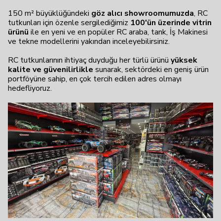
150 m² büyüklüğündeki
göz alıcı showroomumuzda
, RC
tutkunları için özenle sergilediğimiz
100'ün üzerinde vitrin
ürünü
ile en yeni ve en popüler RC araba, tank, İş Makinesi
ve tekne modellerini yakından inceleyebilirsiniz.
RC tutkunlarının ihtiyaç duyduğu her türlü ürünü
yüksek
kalite ve güvenilirlikle
sunarak, sektördeki en geniş ürün
portföyüne sahip, en çok tercih edilen adres olmayı
hedefliyoruz.