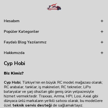
Hesabım
Popüler Kategoriler
Faydalı Blog Yazılarımız
Hakkımızda
Cyp Hobi
Biz Kimiz?
Cyp Hobi
, Türkiye'nin en büyük RC model mağazası olarak;
RC arabalar, tanklar, iş makineleri, RC tekneler, LiPo
bataryalar ve şarj cihazları gibi geniş ürün yelpazesiyle
hizmet vermektedir. Traxxas, Arrma, HPI, Losi, Axial gibi
dünyaca ünlü markaların yetkili satıcısı olarak, bu modellere
özel
teknik servis desteği
de sağlamaktayız.