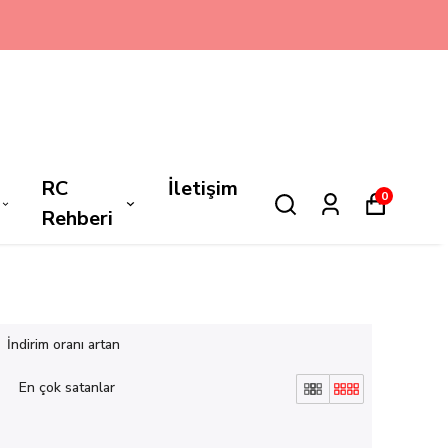
RC
İletişim
0
Rehberi
İndirim oranı artan
En çok satanlar