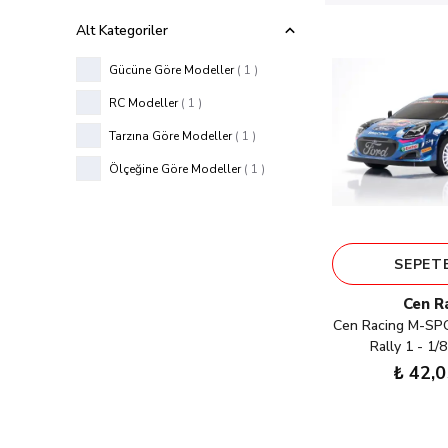
Alt Kategoriler
Gücüne Göre Modeller
(
1
)
RC Modeller
(
1
)
Tarzına Göre Modeller
(
1
)
Ölçeğine Göre Modeller
(
1
)
SEPETE
Cen R
Cen Racing M-S
Rally 1 - 1
₺ 42,0