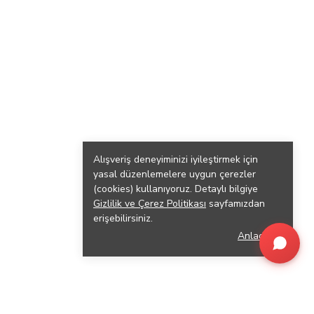
Alışveriş deneyiminizi iyileştirmek için
yasal düzenlemelere uygun çerezler
(cookies) kullanıyoruz. Detaylı bilgiye
Gizlilik ve Çerez Politikası
sayfamızdan
erişebilirsiniz.
Anladım