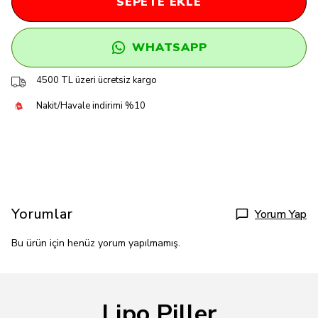
SEPETE EKLE
WHATSAPP
4500 TL üzeri ücretsiz kargo
Nakit/Havale indirimi %10
Yorumlar
Yorum Yap
Bu ürün için henüz yorum yapılmamış.
Lipo Piller