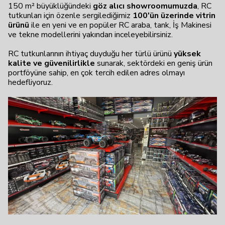
150 m² büyüklüğündeki
göz alıcı showroomumuzda
, RC
tutkunları için özenle sergilediğimiz
100'ün üzerinde vitrin
ürünü
ile en yeni ve en popüler RC araba, tank, İş Makinesi
ve tekne modellerini yakından inceleyebilirsiniz.
RC tutkunlarının ihtiyaç duyduğu her türlü ürünü
yüksek
kalite ve güvenilirlikle
sunarak, sektördeki en geniş ürün
portföyüne sahip, en çok tercih edilen adres olmayı
hedefliyoruz.