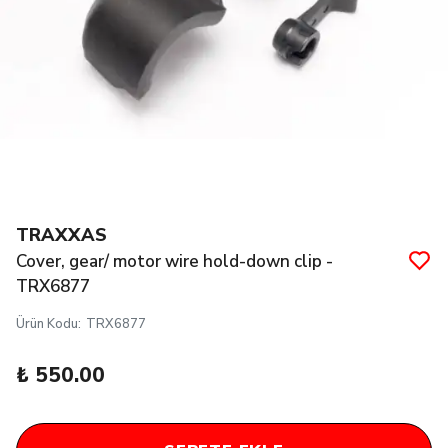
TRAXXAS
Cover, gear/ motor wire hold-down clip -
TRX6877
Ürün Kodu
:
TRX6877
₺ 550.00