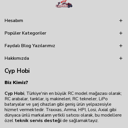
Hesabım
Popüler Kategoriler
Faydalı Blog Yazılarımız
Hakkımızda
Cyp Hobi
Biz Kimiz?
Cyp Hobi
, Türkiye'nin en büyük RC model mağazası olarak;
RC arabalar, tanklar, iş makineleri, RC tekneler, LiPo
bataryalar ve şarj cihazları gibi geniş ürün yelpazesiyle
hizmet vermektedir. Traxxas, Arrma, HPI, Losi, Axial gibi
dünyaca ünlü markaların yetkili satıcısı olarak, bu modellere
özel
teknik servis desteği
de sağlamaktayız.