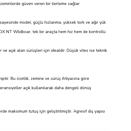
 zeminlerde güven veren bir ilerleme sağlar.
sayesinde model, güçlü hızlanma, yüksek tork ve ağır yük
EMOX NT Wildboar, tek bir araçta hem hız hem de kontrollü
 ve açık alan sürüşleri için idealdir. Düşük vites ise teknik
iptir. Bu özellik, zemine ve sürüş ihtiyacına göre
feransiyeller açık kullanılarak daha dengeli dönüş
 maksimum tutuş için geliştirilmiştir. Agresif diş yapısı