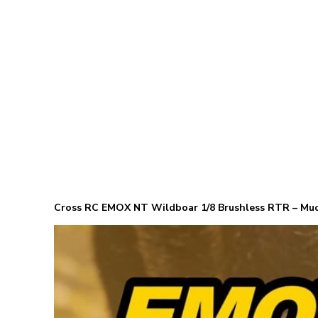
Cross RC EMOX NT Wildboar 1/8 Brushless RTR – Mud