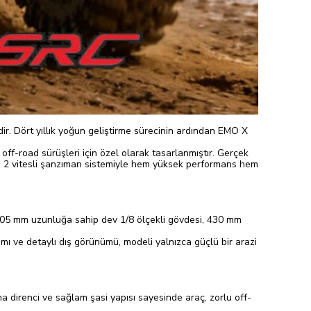
ir. Dört yıllık yoğun geliştirme sürecinin ardından EMO X
 off-road sürüşleri için özel olarak tasarlanmıştır. Gerçek
ri ve 2 vitesli şanzıman sistemiyle hem yüksek performans hem
. 705 mm uzunluğa sahip dev 1/8 ölçekli gövdesi, 430 mm
mı ve detaylı dış görünümü, modeli yalnızca güçlü bir arazi
 direnci ve sağlam şasi yapısı sayesinde araç, zorlu off-