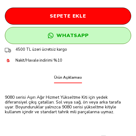
SEPETE EKLE
WHATSAPP
4500 TL üzeri ücretsiz kargo
Nakit/Havale indirimi %10
Ürün Açıklaması
9080 serisi Aşırı Ağır Hizmet Yükseltme Kiti için yedek
diferansiyel çıkış çatalları. Sol veya sağ, ön veya arka tarafa
uyar. Boyunduruklar yalnızca 9080 serisi yükseltme kitiyle
kullanım içindir ve standart tahrik mili parçalarına uymaz.