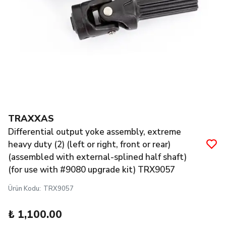
TRAXXAS
Differential output yoke assembly, extreme
heavy duty (2) (left or right, front or rear)
(assembled with external-splined half shaft)
(for use with #9080 upgrade kit) TRX9057
Ürün Kodu
:
TRX9057
₺ 1,100.00