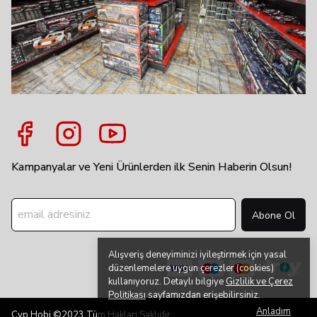
Kampanyalar ve Yeni Ürünlerden ilk Senin Haberin Olsun!
Abone Ol
Alışveriş deneyiminizi iyileştirmek için yasal
düzenlemelere uygun çerezler (cookies)
kullanıyoruz. Detaylı bilgiye
Gizlilik ve Çerez
Politikası
sayfamızdan erişebilirsiniz.
Anladım
Cyp Hobi ©2023 Tüm Hakları Saklıdır