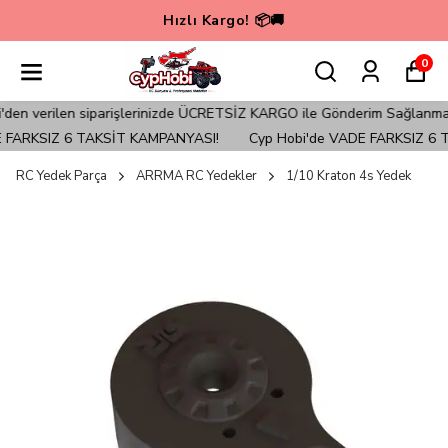
Hızlı Kargo! 📦🚚
0
verilen siparişlerinizde ÜCRETSİZ KARGO ile Gönderim Sağlanmaktadır
FARKSIZ 6 TAKSİT KAMPANYASI!
Cyp Hobi'de VADE FARKSIZ 6 TA
RC Yedek Parça
ARRMA RC Yedekler
1/10 Kraton 4s Yedek