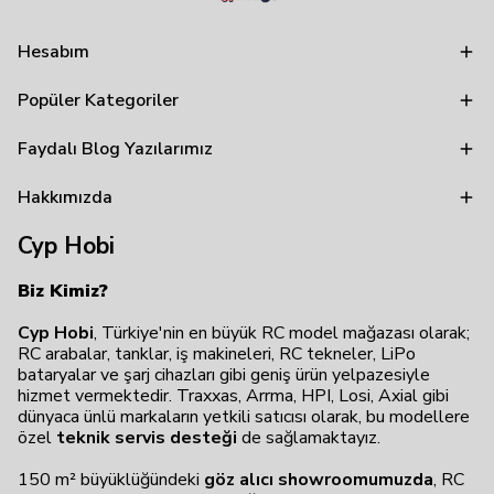
Hesabım
Popüler Kategoriler
Faydalı Blog Yazılarımız
Hakkımızda
Cyp Hobi
Biz Kimiz?
Cyp Hobi
, Türkiye'nin en büyük RC model mağazası olarak;
RC arabalar, tanklar, iş makineleri, RC tekneler, LiPo
bataryalar ve şarj cihazları gibi geniş ürün yelpazesiyle
hizmet vermektedir. Traxxas, Arrma, HPI, Losi, Axial gibi
dünyaca ünlü markaların yetkili satıcısı olarak, bu modellere
özel
teknik servis desteği
de sağlamaktayız.
150 m² büyüklüğündeki
göz alıcı showroomumuzda
, RC