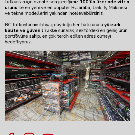
tutkunları için özenle sergilediğimiz
100'ün üzerinde vitrin
ürünü
ile en yeni ve en popüler RC araba, tank, İş Makinesi
ve tekne modellerini yakından inceleyebilirsiniz.
RC tutkunlarının ihtiyaç duyduğu her türlü ürünü
yüksek
kalite ve güvenilirlikle
sunarak, sektördeki en geniş ürün
portföyüne sahip, en çok tercih edilen adres olmayı
hedefliyoruz.