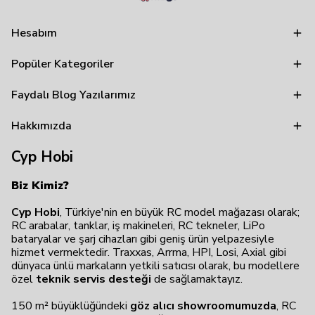
Hesabım
Popüler Kategoriler
Faydalı Blog Yazılarımız
Hakkımızda
Cyp Hobi
Biz Kimiz?
Cyp Hobi
, Türkiye'nin en büyük RC model mağazası olarak;
RC arabalar, tanklar, iş makineleri, RC tekneler, LiPo
bataryalar ve şarj cihazları gibi geniş ürün yelpazesiyle
hizmet vermektedir. Traxxas, Arrma, HPI, Losi, Axial gibi
dünyaca ünlü markaların yetkili satıcısı olarak, bu modellere
özel
teknik servis desteği
de sağlamaktayız.
150 m² büyüklüğündeki
göz alıcı showroomumuzda
, RC