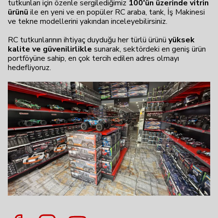
tutkunları için özenle sergilediğimiz
100'ün üzerinde vitrin
ürünü
ile en yeni ve en popüler RC araba, tank, İş Makinesi
ve tekne modellerini yakından inceleyebilirsiniz.
RC tutkunlarının ihtiyaç duyduğu her türlü ürünü
yüksek
kalite ve güvenilirlikle
sunarak, sektördeki en geniş ürün
portföyüne sahip, en çok tercih edilen adres olmayı
hedefliyoruz.