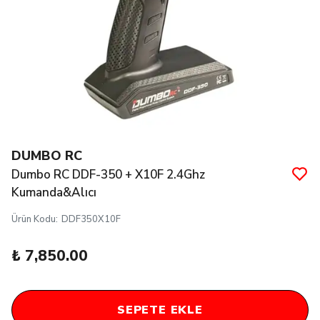
DUMBO RC
Dumbo RC DDF-350 + X10F 2.4Ghz
Kumanda&Alıcı
Ürün Kodu
:
DDF350X10F
₺ 7,850.00
SEPETE EKLE