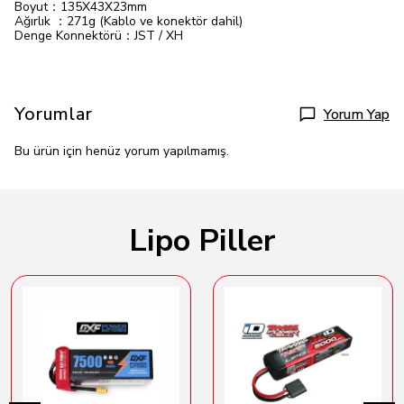
Boyut：135X43X23mm
Ağırlık ：271g (Kablo ve konektör dahil)
Denge Konnektörü：JST / XH
Yorumlar
Yorum Yap
Bu ürün için henüz yorum yapılmamış.
Lipo Piller