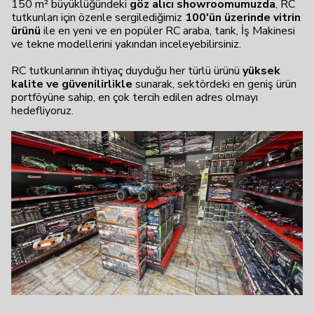
150 m² büyüklüğündeki
göz alıcı showroomumuzda
, RC
tutkunları için özenle sergilediğimiz
100'ün üzerinde vitrin
ürünü
ile en yeni ve en popüler RC araba, tank, İş Makinesi
ve tekne modellerini yakından inceleyebilirsiniz.
RC tutkunlarının ihtiyaç duyduğu her türlü ürünü
yüksek
kalite ve güvenilirlikle
sunarak, sektördeki en geniş ürün
portföyüne sahip, en çok tercih edilen adres olmayı
hedefliyoruz.