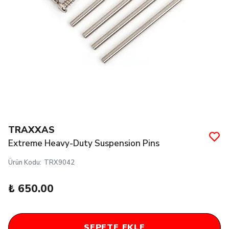
TRAXXAS
Extreme Heavy-Duty Suspension Pins
Ürün Kodu
:
TRX9042
₺ 650.00
SEPETE EKLE