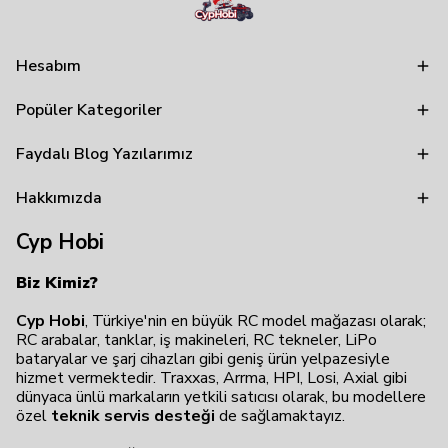
Hesabım
Popüler Kategoriler
Faydalı Blog Yazılarımız
Hakkımızda
Cyp Hobi
Biz Kimiz?
Cyp Hobi
, Türkiye'nin en büyük RC model mağazası olarak;
RC arabalar, tanklar, iş makineleri, RC tekneler, LiPo
bataryalar ve şarj cihazları gibi geniş ürün yelpazesiyle
hizmet vermektedir. Traxxas, Arrma, HPI, Losi, Axial gibi
dünyaca ünlü markaların yetkili satıcısı olarak, bu modellere
özel
teknik servis desteği
de sağlamaktayız.