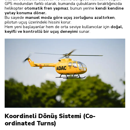
GPS modundan farklı olarak, kumanda çubuklarını bıraktığınızda
helikopter
otomatik fren yapmaz
, bunun yerine
kendi kendine
yatay konuma döner.
Bu sayede
manuel moda göre uçuş zorluğunu azaltırken
,
pilotun uçuş üzerindeki hissini korur.
Hem yeni başlayanlar hem de orta seviye kullanıcılar için
doğal,
keyifli ve kontrollü bir uçuş deneyimi
sunar.
Koordineli Dönüş Sistemi (Co-
ordinated Turns)