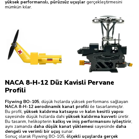
yüksek performanslı, pürüzsüz uçuşlar
gerçekleştirmesini
mümkün kılar.
NACA 8-H-12 Düz Kavisli Pervane
Profili
Flywing BO-105
, düşük hızlarda yüksek performans sağlayan
NACA 8-H-12 aerodinamik kanat profili
ile tasarlanmıştır.
Bu profil,
yüksek kaldırma katsayısı
ve
kalın kesitli yapısı
sayesinde düşük hızlarda dahi
yüksek kaldırma kuvveti
üretir.
Bu tasarım, helikopterin
kalkış ve iniş performansını iyileştirir
,
aynı zamanda
daha düşük kanat yüklemesi
sayesinde
daha
dengeli ve verimli bir uçuş
sunar.
Sonuç olarak Flywing BO-105,
ölçekli uçuşlarda gerçek