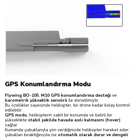
GPS Konumlandırma Modu
Flywing BO-105
,
M10 GPS konumlandırma desteği
ve
barometrik yükseklik sensörü
ile donatılmıştır.
Bu özellikler sayesinde helikopter, bir drone kadar kolay kontrol
edilebilir.
GPS modu
, helikopterin sabit bir konumda ve belirli bir
yükseklikte
stabil şekilde havada asılı kalmasını (hover)
sağlar.
Kumanda çubuklarıyla yön verdiğinizde helikopter hareket eder,
çubukları bıraktığınızda ise
otomatik olarak durur ve dengeli