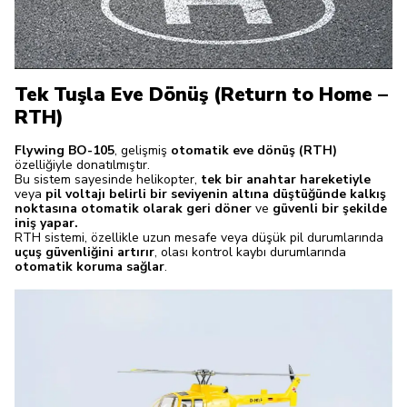
Tek Tuşla Eve Dönüş (Return to Home –
RTH)
Flywing BO-105
, gelişmiş
otomatik eve dönüş (RTH)
özelliğiyle donatılmıştır.
Bu sistem sayesinde helikopter,
tek bir anahtar hareketiyle
veya
pil voltajı belirli bir seviyenin altına düştüğünde
kalkış
noktasına otomatik olarak geri döner
ve
güvenli bir şekilde
iniş yapar.
RTH sistemi, özellikle uzun mesafe veya düşük pil durumlarında
uçuş güvenliğini artırır
, olası kontrol kaybı durumlarında
otomatik koruma sağlar
.