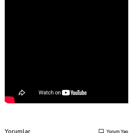
Yorumlar
Yorum Yap