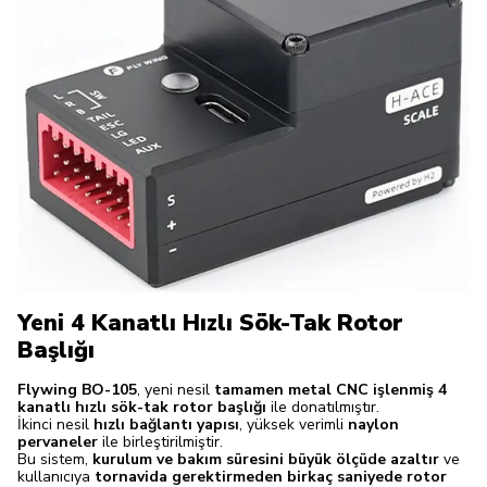
Yeni 4 Kanatlı Hızlı Sök-Tak Rotor
Başlığı
Flywing BO-105
, yeni nesil
tamamen metal CNC işlenmiş 4
kanatlı hızlı sök-tak rotor başlığı
ile donatılmıştır.
İkinci nesil
hızlı bağlantı yapısı
, yüksek verimli
naylon
pervaneler
ile birleştirilmiştir.
Bu sistem,
kurulum ve bakım süresini büyük ölçüde azaltır
ve
kullanıcıya
tornavida gerektirmeden birkaç saniyede rotor