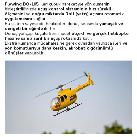
Flywing BO-105
, ileri çubuk hareketiyle yön dümenini
birleştirdiğinizde
uçuş kontrol sisteminin hızı sürekli
ölçmesini
ve
doğru miktarda Roll (yatış) açısını otomatik
uygulamasını
sağlar.
Bu sistem sayesinde helikopter, dönüş sırasında
yumuşak ve
dengeli bir eğimle
ilerler.
Dönüş yarıçapı küçülürken, model
ölçekli ve gerçek helikopter
hissine sahip zarif bir uçuş rotasında
kalır.
Ekstra kumanda müdahalesine gerek olmadan yalnızca
ileri ve
yön komutlarıyla
daha
keskin, akrobatik görünümlü
dönüşler
yapılabilir.