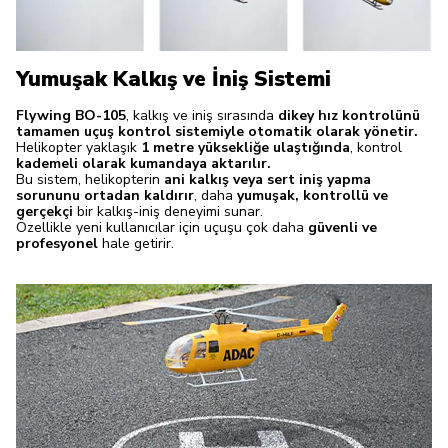
Yumuşak Kalkış ve İniş Sistemi
Flywing BO-105
, kalkış ve iniş sırasında
dikey hız kontrolünü
tamamen uçuş kontrol sistemiyle otomatik olarak yönetir.
Helikopter yaklaşık
1 metre yüksekliğe ulaştığında
, kontrol
kademeli olarak kumandaya aktarılır.
Bu sistem, helikopterin
ani kalkış veya sert iniş yapma
sorununu ortadan kaldırır
, daha
yumuşak, kontrollü ve
gerçekçi
bir kalkış-iniş deneyimi sunar.
Özellikle yeni kullanıcılar için uçuşu çok daha
güvenli ve
profesyonel
hale getirir.