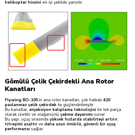
helikopter hissini
en iyi şekilde yansıtır.
Gömülü Çelik Çekirdekli Ana Rotor
Kanatları
Flywing BO-105
’in ana rotor kanatları, çok halkalı
420
paslanmaz çelik çekirdek
ile güçlendirilmiştir.
Bu kanatlar,
enjeksiyon kalıplama teknolojisi
ile tek parça
olarak üretilir ve olağanüstü
çekme dayanımı
sunar.
Bu yapı, uçuş sırasında
yüksek hızlarda stabiliteyi artırır
,
titreşimi azaltır
ve
daha uzun ömürlü, güvenli bir uçuş
performansı
sağlar.