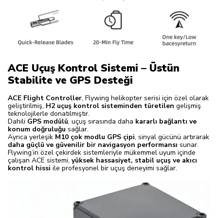
ACE Uçuş Kontrol Sistemi – Üstün
Stabilite ve GPS Desteği
ACE Flight Controller
, Flywing helikopter serisi için özel olarak
geliştirilmiş,
H2 uçuş kontrol sisteminden türetilen
gelişmiş
teknolojilerle donatılmıştır.
Dahili
GPS modülü
, uçuş sırasında daha
kararlı bağlantı ve
konum doğruluğu
sağlar.
Ayrıca yerleşik
M10 çok modlu GPS çipi
, sinyal gücünü artırarak
daha güçlü ve güvenilir bir navigasyon performansı
sunar.
Flywing’in özel çekirdek sistemleriyle mükemmel uyum içinde
çalışan ACE sistemi,
yüksek hassasiyet, stabil uçuş ve akıcı
kontrol hissi
ile profesyonel bir uçuş deneyimi sağlar.