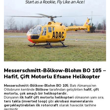
Messerschmitt-Bölkow-Blohm BO 105 –
Hafif, Çift Motorlu Efsane Helikopter
Messerschmitt-Bölkow-Blohm BO 105
, Batı Almanya’nın
Ottobrunn kentinde
Bölkow
tarafından geliştirilen
hafif, çift
motorlu, çok amaçlı bir helikopterdir.
Dünyanın
ilk hafif çift motorlu helikopteri
olmasının yanı sıra,
ters takla (inverted loop)
gibi
akrobasi manevralarını
gerçekleştirebilen ilk rotorcraft
olarak havacılık tarihine
geçmiştir.