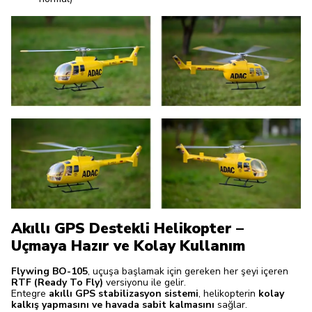
Akıllı GPS Destekli Helikopter –
Uçmaya Hazır ve Kolay Kullanım
Flywing BO-105
, uçuşa başlamak için gereken her şeyi içeren
RTF (Ready To Fly)
versiyonu ile gelir.
Entegre
akıllı GPS stabilizasyon sistemi
, helikopterin
kolay
kalkış yapmasını ve havada sabit kalmasını
sağlar.