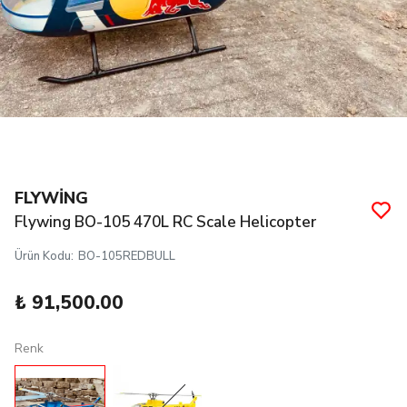
FLYWİNG
Flywing BO-105 470L RC Scale Helicopter
Ürün Kodu
:
BO-105REDBULL
₺ 91,500.00
Renk