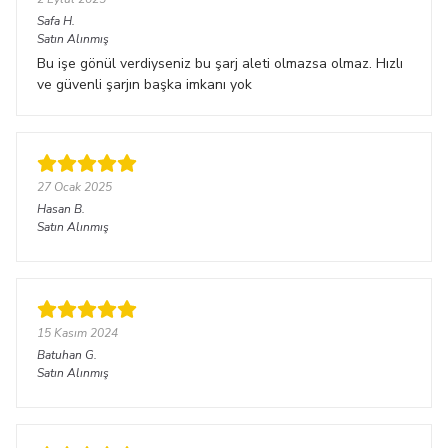
Safa
H.
Satın Alınmış
Bu işe gönül verdiyseniz bu şarj aleti olmazsa olmaz. Hızlı
ve güvenli şarjın başka imkanı yok
27 Ocak 2025
Hasan
B.
Satın Alınmış
15 Kasım 2024
Batuhan
G.
Satın Alınmış