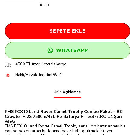
XT60
SEPETE EKLE
WHATSAPP
4500 TL üzeri ücretsiz kargo
Nakit/Havale indirimi %10
Ürün Açıklaması
FMS FCX10 Land Rover Camel Trophy Combo Paket – RC
Crawler + 2S 7500mAh LiPo Batarya + ToolkitRC C4 Şarj
Aleti
FMS FCX10 Land Rover Camel Trophy serisi için hazırlanmış bu
combo paket, aracı kullanıma hazır hale getirmek isteyen