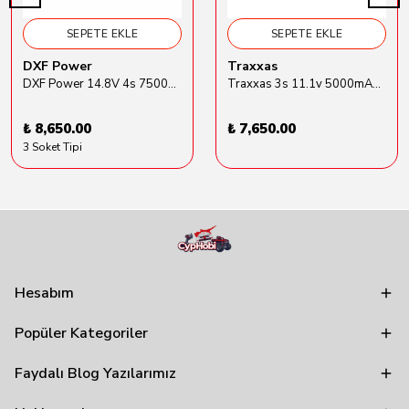
SEPETE EKLE
SEPETE EKLE
DXF Power
Traxxas
DXF Power 14.8V 4s 7500mAh 80C Hardcase Lipo Batarya
Traxxas 3s 11.1v 5000mAh Lipo Batarya (TRX 2872X)
₺ 8,650.00
₺ 7,650.00
3 Soket Tipi
Hesabım
Popüler Kategoriler
Faydalı Blog Yazılarımız