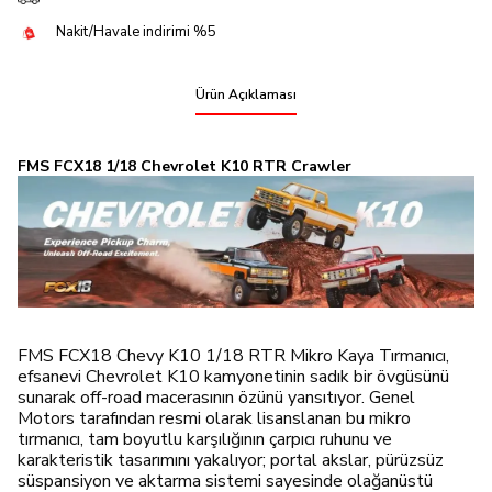
Nakit/Havale indirimi %5
Ürün Açıklaması
FMS FCX18 1/18 Chevrolet K10 RTR Crawler
FMS FCX18 Chevy K10 1/18 RTR Mikro Kaya Tırmanıcı,
efsanevi Chevrolet K10 kamyonetinin sadık bir övgüsünü
sunarak off-road macerasının özünü yansıtıyor. Genel
Motors tarafından resmi olarak lisanslanan bu mikro
tırmanıcı, tam boyutlu karşılığının çarpıcı ruhunu ve
karakteristik tasarımını yakalıyor; portal akslar, pürüzsüz
süspansiyon ve aktarma sistemi sayesinde olağanüstü