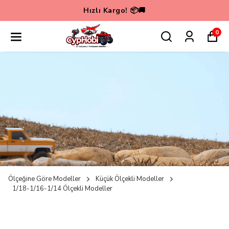
🚀💳 Cyp Hobi'de VADE FARKSIZ 6 TAKSİT KAMPANYASI💳
0
Ölçeğine Göre Modeller
Küçük Ölçekli Modeller
1/18-1/16-1/14 Ölçekli Modeller