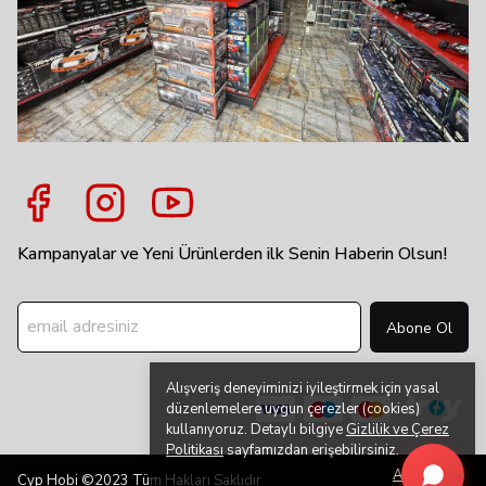
Kampanyalar ve Yeni Ürünlerden ilk Senin Haberin Olsun!
Abone Ol
Alışveriş deneyiminizi iyileştirmek için yasal
düzenlemelere uygun çerezler (cookies)
kullanıyoruz. Detaylı bilgiye
Gizlilik ve Çerez
Politikası
sayfamızdan erişebilirsiniz.
Anladım
Cyp Hobi ©2023 Tüm Hakları Saklıdır