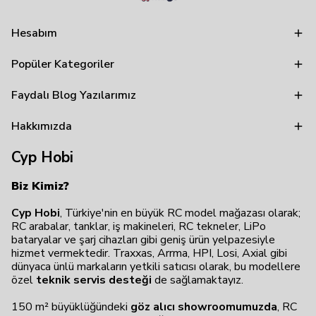
Hesabım
Popüler Kategoriler
Faydalı Blog Yazılarımız
Hakkımızda
Cyp Hobi
Biz Kimiz?
Cyp Hobi
, Türkiye'nin en büyük RC model mağazası olarak;
RC arabalar, tanklar, iş makineleri, RC tekneler, LiPo
bataryalar ve şarj cihazları gibi geniş ürün yelpazesiyle
hizmet vermektedir. Traxxas, Arrma, HPI, Losi, Axial gibi
dünyaca ünlü markaların yetkili satıcısı olarak, bu modellere
özel
teknik servis desteği
de sağlamaktayız.
150 m² büyüklüğündeki
göz alıcı showroomumuzda
, RC