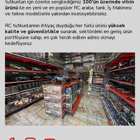
tutkunları için özenle sergilediğimiz
100'ün üzerinde vitrin
ürünü
ile en yeni ve en popüler RC araba, tank, İş Makinesi
ve tekne modellerini yakından inceleyebilirsiniz.
RC tutkunlarının ihtiyaç duyduğu her türlü ürünü
yüksek
kalite ve güvenilirlikle
sunarak, sektördeki en geniş ürün
portföyüne sahip, en çok tercih edilen adres olmayı
hedefliyoruz.