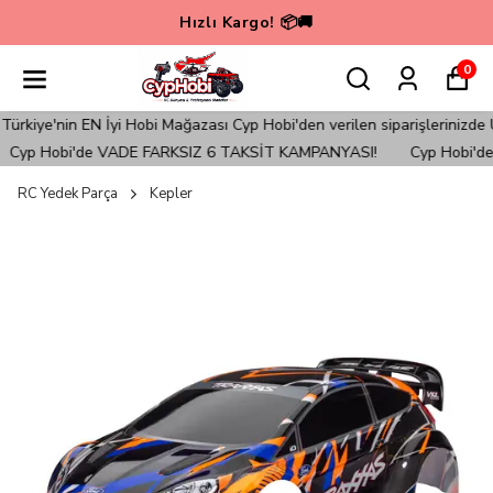
Hızlı Kargo! 📦🚚
0
iye'nin EN İyi Hobi Mağazası Cyp Hobi'den verilen siparişlerinizde Ü
Cyp Hobi'de VADE FARKSIZ 6 TAKSİT KAMPANYASI!
Cyp Hobi'de 
RC Yedek Parça
Kepler