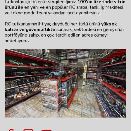
tutkunları için özenle sergilediğimiz
100'ün üzerinde vitrin
ürünü
ile en yeni ve en popüler RC araba, tank, İş Makinesi
ve tekne modellerini yakından inceleyebilirsiniz.
RC tutkunlarının ihtiyaç duyduğu her türlü ürünü
yüksek
kalite ve güvenilirlikle
sunarak, sektördeki en geniş ürün
portföyüne sahip, en çok tercih edilen adres olmayı
hedefliyoruz.