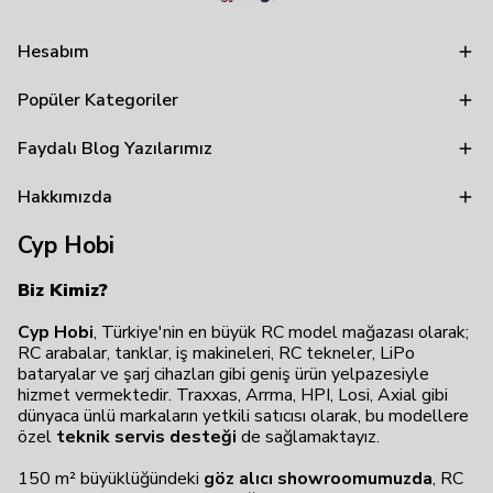
Hesabım
Popüler Kategoriler
Faydalı Blog Yazılarımız
Hakkımızda
Cyp Hobi
Biz Kimiz?
Cyp Hobi
, Türkiye'nin en büyük RC model mağazası olarak;
RC arabalar, tanklar, iş makineleri, RC tekneler, LiPo
bataryalar ve şarj cihazları gibi geniş ürün yelpazesiyle
hizmet vermektedir. Traxxas, Arrma, HPI, Losi, Axial gibi
dünyaca ünlü markaların yetkili satıcısı olarak, bu modellere
özel
teknik servis desteği
de sağlamaktayız.
150 m² büyüklüğündeki
göz alıcı showroomumuzda
, RC