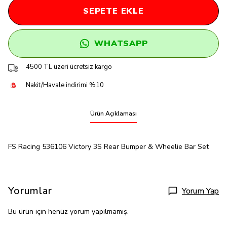
SEPETE EKLE
WHATSAPP
4500 TL üzeri ücretsiz kargo
Nakit/Havale indirimi %10
Ürün Açıklaması
FS Racing 536106 Victory 3S Rear Bumper & Wheelie Bar Set
Yorumlar
Yorum Yap
Bu ürün için henüz yorum yapılmamış.