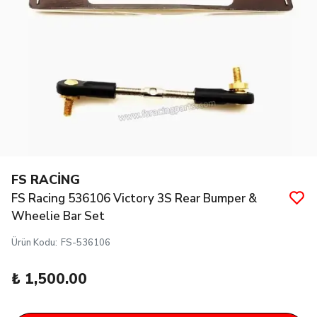
FS RACİNG
FS Racing 536106 Victory 3S Rear Bumper &
Wheelie Bar Set
Ürün Kodu
:
FS-536106
₺ 1,500.00