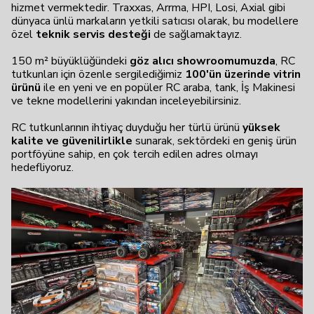
hizmet vermektedir. Traxxas, Arrma, HPI, Losi, Axial gibi
dünyaca ünlü markaların yetkili satıcısı olarak, bu modellere
özel
teknik servis desteği
de sağlamaktayız.
150 m² büyüklüğündeki
göz alıcı showroomumuzda
, RC
tutkunları için özenle sergilediğimiz
100'ün üzerinde vitrin
ürünü
ile en yeni ve en popüler RC araba, tank, İş Makinesi
ve tekne modellerini yakından inceleyebilirsiniz.
RC tutkunlarının ihtiyaç duyduğu her türlü ürünü
yüksek
kalite ve güvenilirlikle
sunarak, sektördeki en geniş ürün
portföyüne sahip, en çok tercih edilen adres olmayı
hedefliyoruz.