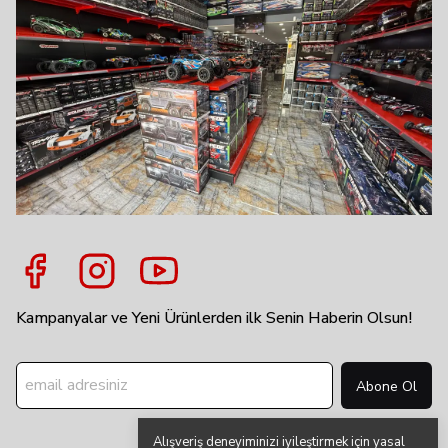
Kampanyalar ve Yeni Ürünlerden ilk Senin Haberin Olsun!
Abone Ol
Alışveriş deneyiminizi iyileştirmek için yasal