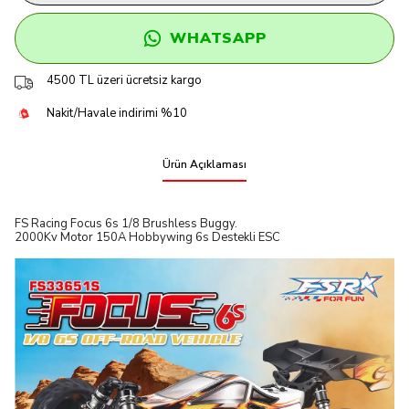
WHATSAPP
4500 TL üzeri ücretsiz kargo
Nakit/Havale indirimi %10
Ürün Açıklaması
FS Racing Focus 6s 1/8 Brushless Buggy.
2000Kv Motor 150A Hobbywing 6s Destekli ESC