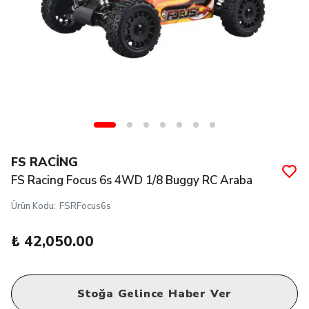
FS RACİNG
FS Racing Focus 6s 4WD 1/8 Buggy RC Araba
Ürün Kodu
:
FSRFocus6s
₺ 42,050.00
Stoğa Gelince Haber Ver