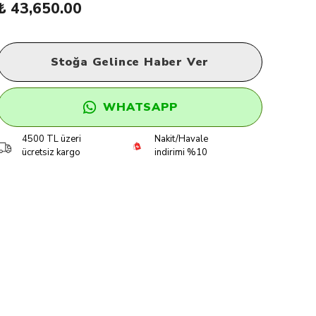
₺ 43,650.00
Stoğa Gelince Haber Ver
WHATSAPP
4500 TL üzeri
Nakit/Havale
ücretsiz kargo
indirimi %10