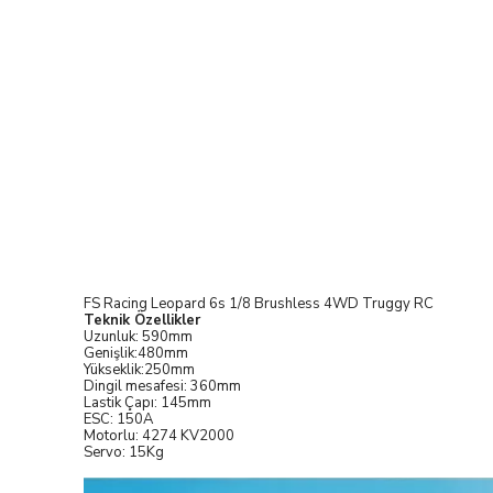
FS Racing Leopard 6s 1/8 Brushless 4WD Truggy RC
Teknik Özellikler
Uzunluk: 590mm
Genişlik:480mm
Yükseklik:250mm
Dingil mesafesi: 360mm
Lastik Çapı: 145mm
ESC: 150A
Motorlu: 4274 KV2000
Servo: 15Kg