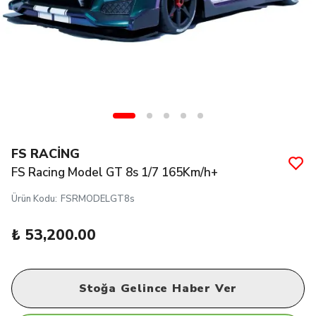
FS RACİNG
FS Racing Model GT 8s 1/7 165Km/h+
Ürün Kodu
:
FSRMODELGT8s
₺ 53,200.00
Stoğa Gelince Haber Ver