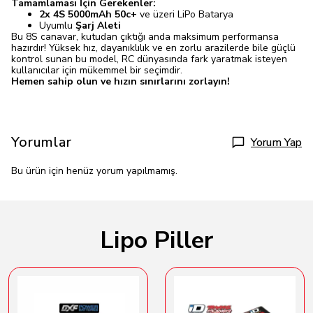
Tamamlaması İçin Gerekenler:
2x 4S 5000mAh 50c+
ve üzeri LiPo Batarya
Uyumlu
Şarj Aleti
Bu 8S canavar, kutudan çıktığı anda maksimum performansa
hazırdır! Yüksek hız, dayanıklılık ve en zorlu arazilerde bile güçlü
kontrol sunan bu model, RC dünyasında fark yaratmak isteyen
kullanıcılar için mükemmel bir seçimdir.
Hemen sahip olun ve hızın sınırlarını zorlayın!
Yorumlar
Yorum Yap
Bu ürün için henüz yorum yapılmamış.
Lipo Piller