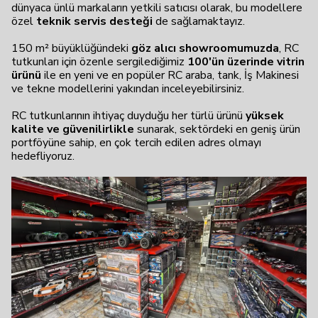
dünyaca ünlü markaların yetkili satıcısı olarak, bu modellere
özel
teknik servis desteği
de sağlamaktayız.
150 m² büyüklüğündeki
göz alıcı showroomumuzda
, RC
tutkunları için özenle sergilediğimiz
100'ün üzerinde vitrin
ürünü
ile en yeni ve en popüler RC araba, tank, İş Makinesi
ve tekne modellerini yakından inceleyebilirsiniz.
RC tutkunlarının ihtiyaç duyduğu her türlü ürünü
yüksek
kalite ve güvenilirlikle
sunarak, sektördeki en geniş ürün
portföyüne sahip, en çok tercih edilen adres olmayı
hedefliyoruz.