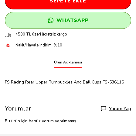
SEPETE EKLE
WHATSAPP
4500 TL üzeri ücretsiz kargo
Nakit/Havale indirimi %10
Ürün Açıklaması
FS Racing Rear Upper Turnbuckles And Ball Cups FS-536116
Yorumlar
Yorum Yap
Bu ürün için henüz yorum yapılmamış.