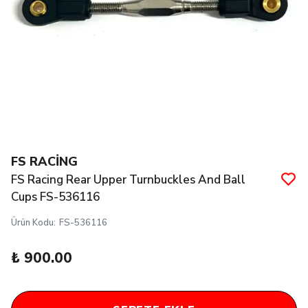
FS RACİNG
FS Racing Rear Upper Turnbuckles And Ball
Cups FS-536116
Ürün Kodu
:
FS-536116
₺ 900.00