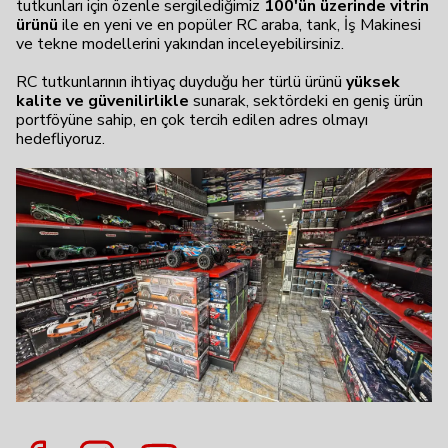
tutkunları için özenle sergilediğimiz
100'ün üzerinde vitrin
ürünü
ile en yeni ve en popüler RC araba, tank, İş Makinesi
ve tekne modellerini yakından inceleyebilirsiniz.
RC tutkunlarının ihtiyaç duyduğu her türlü ürünü
yüksek
kalite ve güvenilirlikle
sunarak, sektördeki en geniş ürün
portföyüne sahip, en çok tercih edilen adres olmayı
hedefliyoruz.