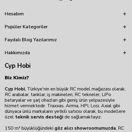
Hesabım
Popüler Kategoriler
Faydalı Blog Yazılarımız
Hakkımızda
Cyp Hobi
Biz Kimiz?
Cyp Hobi
, Türkiye'nin en büyük RC model mağazası olarak;
RC arabalar, tanklar, iş makineleri, RC tekneler, LiPo
bataryalar ve şarj cihazları gibi geniş ürün yelpazesiyle
hizmet vermektedir. Traxxas, Arrma, HPI, Losi, Axial gibi
dünyaca ünlü markaların yetkili satıcısı olarak, bu modellere
özel
teknik servis desteği
de sağlamaktayız.
150 m² büyüklüğündeki
göz alıcı showroomumuzda
, RC