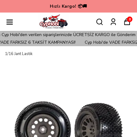
Hızlı Kargo! 📦🚚
0
p Hobi'den verilen siparişlerinizde ÜCRETSİZ KARGO ile Gönderim Sağl
ADE FARKSIZ 6 TAKSİT KAMPANYASI!
Cyp Hobi'de VADE FARKSIZ
1/16 Jant Lastik