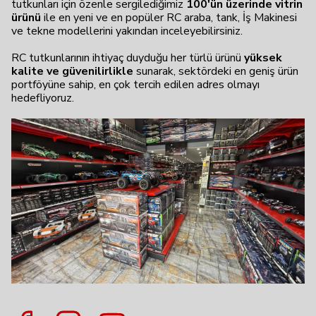
tutkunları için özenle sergilediğimiz
100'ün üzerinde vitrin
ürünü
ile en yeni ve en popüler RC araba, tank, İş Makinesi
ve tekne modellerini yakından inceleyebilirsiniz.
RC tutkunlarının ihtiyaç duyduğu her türlü ürünü
yüksek
kalite ve güvenilirlikle
sunarak, sektördeki en geniş ürün
portföyüne sahip, en çok tercih edilen adres olmayı
hedefliyoruz.