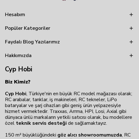
Hesabım
Popüler Kategoriler
Faydalı Blog Yazılarımız
Hakkımızda
Cyp Hobi
Biz Kimiz?
Cyp Hobi
, Türkiye'nin en büyük RC model mağazası olarak;
RC arabalar, tanklar, iş makineleri, RC tekneler, LiPo
bataryalar ve şarj cihazları gibi geniş ürün yelpazesiyle
hizmet vermektedir. Traxxas, Arrma, HPI, Losi, Axial gibi
dünyaca ünlü markaların yetkili satıcısı olarak, bu modellere
özel
teknik servis desteği
de sağlamaktayız.
150 m² büyüklüğündeki
göz alıcı showroomumuzda
, RC