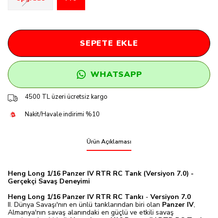
SEPETE EKLE
WHATSAPP
4500 TL üzeri ücretsiz kargo
Nakit/Havale indirimi %10
Ürün Açıklaması
Heng Long 1/16 Panzer IV RTR RC Tank (Versiyon 7.0) -
Gerçekçi Savaş Deneyimi
Heng Long 1/16 Panzer IV RTR RC Tankı
-
Versiyon 7.0
II. Dünya Savaşı'nın en ünlü tanklarından biri olan
Panzer IV
,
Almanya'nın savaş alanındaki en güçlü ve etkili savaş