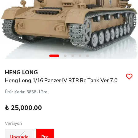
HENG LONG
Heng Long 1/16 Panzer IV RTR Rc Tank Ver 7.0
Ürün Kodu
:
3858-1Pro
₺ 25,000.00
Versiyon
Upgrade
Pro