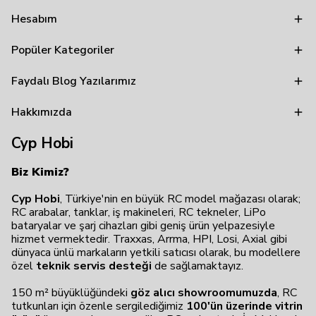
Hesabım
Popüler Kategoriler
Faydalı Blog Yazılarımız
Hakkımızda
Cyp Hobi
Biz Kimiz?
Cyp Hobi
, Türkiye'nin en büyük RC model mağazası olarak;
RC arabalar, tanklar, iş makineleri, RC tekneler, LiPo
bataryalar ve şarj cihazları gibi geniş ürün yelpazesiyle
hizmet vermektedir. Traxxas, Arrma, HPI, Losi, Axial gibi
dünyaca ünlü markaların yetkili satıcısı olarak, bu modellere
özel
teknik servis desteği
de sağlamaktayız.
150 m² büyüklüğündeki
göz alıcı showroomumuzda
, RC
tutkunları için özenle sergilediğimiz
100'ün üzerinde vitrin