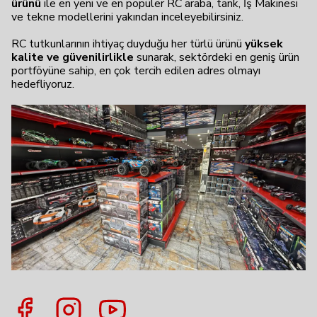
ürünü
ile en yeni ve en popüler RC araba, tank, İş Makinesi
ve tekne modellerini yakından inceleyebilirsiniz.
RC tutkunlarının ihtiyaç duyduğu her türlü ürünü
yüksek
kalite ve güvenilirlikle
sunarak, sektördeki en geniş ürün
portföyüne sahip, en çok tercih edilen adres olmayı
hedefliyoruz.