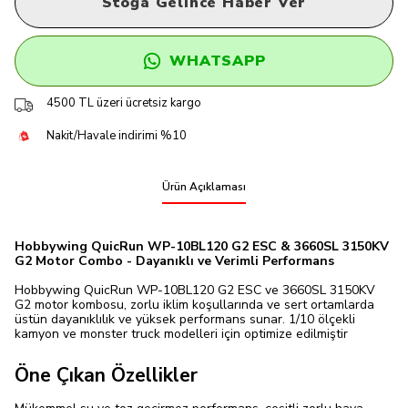
Stoğa Gelince Haber Ver
WHATSAPP
4500 TL üzeri ücretsiz kargo
Nakit/Havale indirimi %10
Ürün Açıklaması
Hobbywing QuicRun WP-10BL120 G2 ESC & 3660SL 3150KV
G2 Motor Combo - Dayanıklı ve Verimli Performans
Hobbywing QuicRun WP-10BL120 G2 ESC ve 3660SL 3150KV
G2 motor kombosu, zorlu iklim koşullarında ve sert ortamlarda
üstün dayanıklılık ve yüksek performans sunar. 1/10 ölçekli
kamyon ve monster truck modelleri için optimize edilmiştir
Öne Çıkan Özellikler