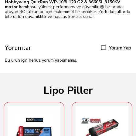
Hobbywing QuicRun WP-10BL120 G2 & 3660SL 3150KV
motor
kombosu, yüksek performans ve güvenilirliği bir arada
arayan RC tutkunları için mükemmel bir tercihtir. Zorlu koşullarda
bile üstün dayanıklılık ve hassas kontrol sunar
Yorumlar
Yorum Yap
Bu ürün için henüz yorum yapılmamış.
Lipo Piller