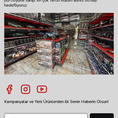
portföyüne sahip, en çok tercih edilen adres olmayı
hedefliyoruz.
Kampanyalar ve Yeni Ürünlerden ilk Senin Haberin Olsun!