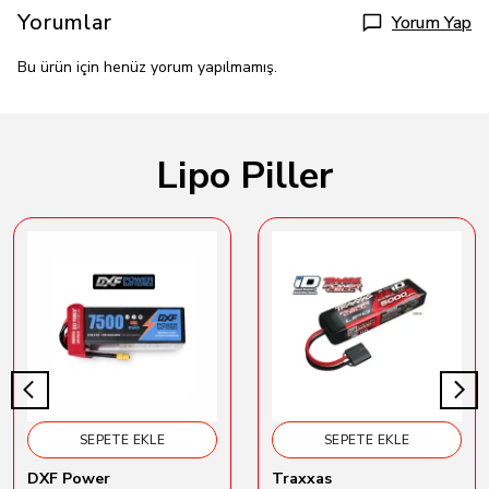
Yorumlar
Yorum Yap
Bu ürün için henüz yorum yapılmamış.
Lipo Piller
SEPETE EKLE
SEPETE EKLE
DXF Power
Traxxas