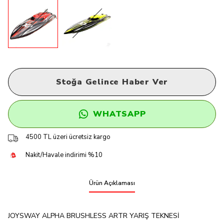
Stoğa Gelince Haber Ver
WHATSAPP
4500 TL üzeri ücretsiz kargo
Nakit/Havale indirimi %10
Ürün Açıklaması
JOYSWAY ALPHA BRUSHLESS ARTR YARIŞ TEKNESİ