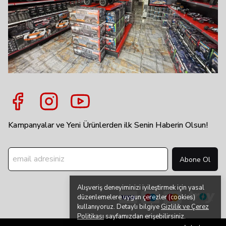
Kampanyalar ve Yeni Ürünlerden ilk Senin Haberin Olsun!
Abone Ol
Alışveriş deneyiminizi iyileştirmek için yasal
düzenlemelere uygun çerezler (cookies)
kullanıyoruz. Detaylı bilgiye
Gizlilik ve Çerez
Politikası
sayfamızdan erişebilirsiniz.