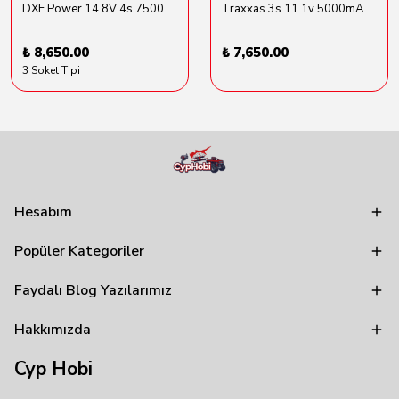
DXF Power 14.8V 4s 7500mAh 80C Hardcase Lipo Batarya
Traxxas 3s 11.1v 5000mAh Lipo Batarya (TRX 2872X)
₺ 8,650.00
₺ 7,650.00
3 Soket Tipi
Hesabım
Popüler Kategoriler
Faydalı Blog Yazılarımız
Hakkımızda
Cyp Hobi