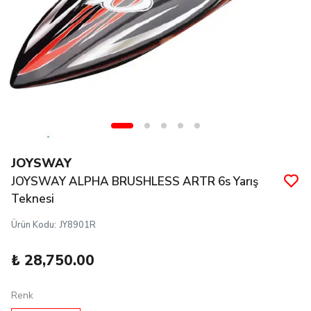
JOYSWAY
JOYSWAY ALPHA BRUSHLESS ARTR 6s Yarış
Teknesi
Ürün Kodu
:
JY8901R
₺ 28,750.00
Renk