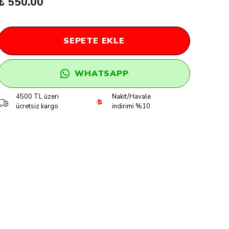
₺ 550.00
SEPETE EKLE
WHATSAPP
4500 TL üzeri
Nakit/Havale
ücretsiz kargo
indirimi %10