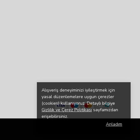
Alışveriş deneyiminizi iyileştirmek için
yasal düzenlemelere uygun çerezler
(cookies) kullanıyoruz. Detaylı bilgiye
Gizlilik ve Çerez Politikası
sayfamızdan
erişebilirsiniz.
Anladım