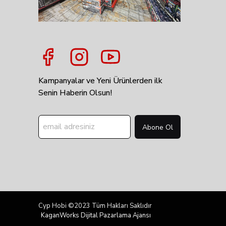
Kampanyalar ve Yeni Ürünlerden ilk
Senin Haberin Olsun!
Abone Ol
Cyp Hobi ©2023 Tüm Hakları Saklıdır
KaganWorks Dijital Pazarlama Ajansı