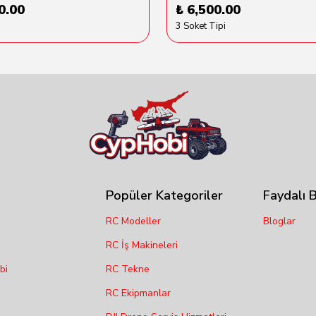
0.00
₺ 6,500.00
3 Soket Tipi
Popüler Kategoriler
Faydalı B
RC Modeller
Bloglar
RC İş Makineleri
bi
RC Tekne
RC Ekipmanlar