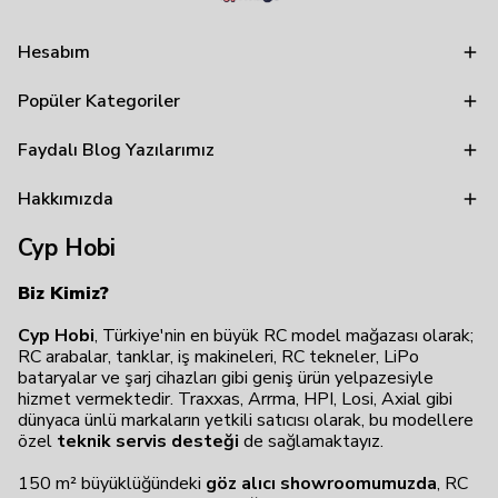
Hesabım
Popüler Kategoriler
Faydalı Blog Yazılarımız
Hakkımızda
Cyp Hobi
Biz Kimiz?
Cyp Hobi
, Türkiye'nin en büyük RC model mağazası olarak;
RC arabalar, tanklar, iş makineleri, RC tekneler, LiPo
bataryalar ve şarj cihazları gibi geniş ürün yelpazesiyle
hizmet vermektedir. Traxxas, Arrma, HPI, Losi, Axial gibi
dünyaca ünlü markaların yetkili satıcısı olarak, bu modellere
özel
teknik servis desteği
de sağlamaktayız.
150 m² büyüklüğündeki
göz alıcı showroomumuzda
, RC