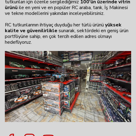
tutkunları için özenle sergilediğimiz
100'ün üzerinde vitrin
ürünü
ile en yeni ve en popüler RC araba, tank, İş Makinesi
ve tekne modellerini yakından inceleyebilirsiniz.
RC tutkunlarının ihtiyaç duyduğu her türlü ürünü
yüksek
kalite ve güvenilirlikle
sunarak, sektördeki en geniş ürün
portföyüne sahip, en çok tercih edilen adres olmayı
hedefliyoruz.