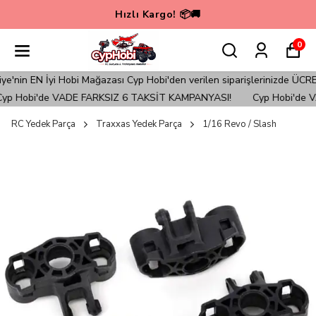
Hızlı Kargo! 📦🚚
0
in EN İyi Hobi Mağazası Cyp Hobi'den verilen siparişlerinizde ÜCRET
p Hobi'de VADE FARKSIZ 6 TAKSİT KAMPANYASI!
Cyp Hobi'de VA
RC Yedek Parça
Traxxas Yedek Parça
1/16 Revo / Slash