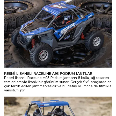
RESMİ LİSANSLI RACELINE A93 PODIUM JANTLAR
Resmi lisanslı Raceline A93 Podium jantların 8 kollu, ağ tasarımı
tam anlamıyla ikonik bir görünüm sunar. Gerçek SxS araçlarda en
çok tercih edilen jant markasıdır ve bu detay RC modelde titizlikle
yansıtılmıştır.