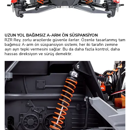
UZUN YOL BAĞIMSIZ A-ARM ÖN SÜSPANSİYON
RZR Rey, zorlu arazilerde güvenle ilerler. Özenle tasarlanmış tam
bağımsız A-arm ön süspansiyon sistemi, her iki tarafın zemine
ayrı ayrı tepki vermesini sağlar. Bu da daha fazla kontrol, daha
hassas direksiyon ve sürüş demektir.