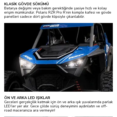
KLASİK GÖVDE SÖKÜMÜ
Batarya değişimi veya bakım gerektiğinde şasiye hızlı ve kolay
erişim mümkündür. Polaris RZR Pro R’nin komple kafesi ve gövde
panelleri sadece dört gövde klipsiyle çıkarılabilir.
ÖN VE ARKA LED IŞIKLAR
Geceleri gerçekçilik katmak için ön ve arka ışık yuvalarında parlak
LED’ler yer alır. Gece çölde sürüş deneyimini aydınlatın ve off-
road maceranıza ara vermeyin!