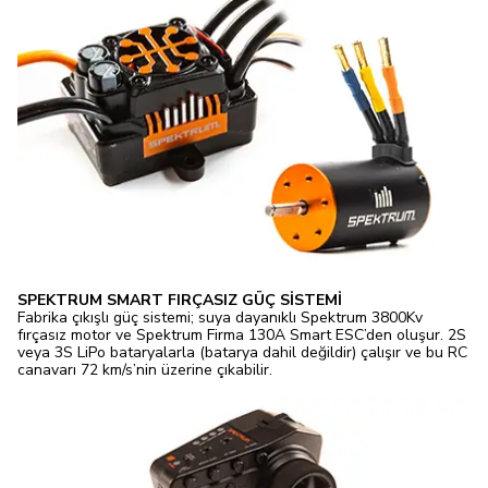
SPEKTRUM SMART FIRÇASIZ GÜÇ SİSTEMİ
Fabrika çıkışlı güç sistemi; suya dayanıklı Spektrum 3800Kv
fırçasız motor ve Spektrum Firma 130A Smart ESC’den oluşur. 2S
veya 3S LiPo bataryalarla (batarya dahil değildir) çalışır ve bu RC
canavarı 72 km/s’nin üzerine çıkabilir.