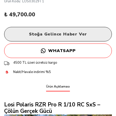
Ürün Kodu
:
LOS03029T1
₺ 49,700.00
Stoğa Gelince Haber Ver
WHATSAPP
4500 TL üzeri ücretsiz kargo
Nakit/Havale indirimi %5
Ürün Açıklaması
Losi Polaris RZR Pro R 1/10 RC SxS –
Çölün Gerçek Gücü