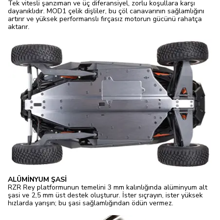
Tek vitesli şanzıman ve üç diferansiyel, zorlu koşullara karşı
dayanıklıdır. MOD1 çelik dişliler, bu çöl canavarının sağlamlığını
artırır ve yüksek performanslı fırçasız motorun gücünü rahatça
aktarır.
ALÜMİNYUM ŞASİ
RZR Rey platformunun temelini 3 mm kalınlığında alüminyum alt
şasi ve 2,5 mm üst destek oluşturur. İster sıçrayın, ister yüksek
hızlarda yarışın; bu şasi sağlamlığından ödün vermez.