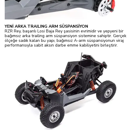
YENİ ARKA TRAILING ARM SÜSPANSİYON
RZR Rey, başarılı Losi Baja Rey şasisinin evrimidir ve yepyeni bir
bağımsız arka trailing arm süspansiyon sistemine sahiptir. Gerçek
ölçeğe sadık kalan bu yapı, bağımsız A-arm süspansiyonun viraj
performansıyla sabit aksın darbe emme kabiliyetini birleştirir.