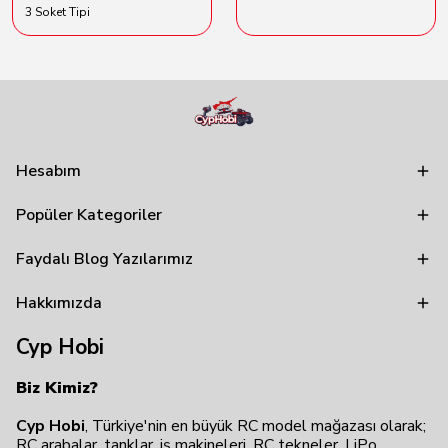
3 Soket Tipi
Hesabım
Popüler Kategoriler
Faydalı Blog Yazılarımız
Hakkımızda
Cyp Hobi
Biz Kimiz?
Cyp Hobi
, Türkiye'nin en büyük RC model mağazası olarak;
RC arabalar, tanklar, iş makineleri, RC tekneler, LiPo