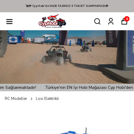
Hızlı Kargo! 📦🚚
0
Türkiye'nin EN İyi Hobi Mağazası Cyp Hobi'den verilen siparişlerin
RC Modeller
Losi Elektrikli