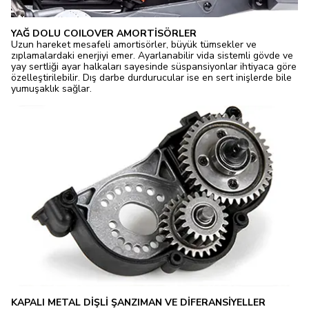
YAĞ DOLU COILOVER AMORTİSÖRLER
Uzun hareket mesafeli amortisörler, büyük tümsekler ve
zıplamalardaki enerjiyi emer. Ayarlanabilir vida sistemli gövde ve
yay sertliği ayar halkaları sayesinde süspansiyonlar ihtiyaca göre
özelleştirilebilir. Dış darbe durdurucular ise en sert inişlerde bile
yumuşaklık sağlar.
KAPALI METAL DİŞLİ ŞANZIMAN VE DİFERANSİYELLER