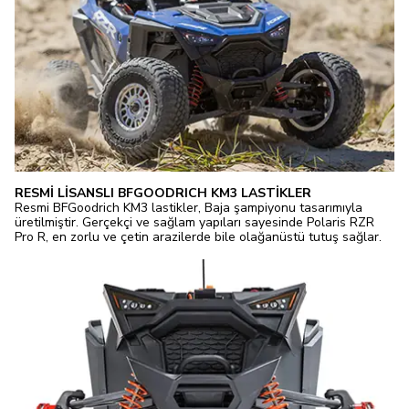
RESMİ LİSANSLI BFGOODRICH KM3 LASTİKLER
Resmi BFGoodrich KM3 lastikler, Baja şampiyonu tasarımıyla
üretilmiştir. Gerçekçi ve sağlam yapıları sayesinde Polaris RZR
Pro R, en zorlu ve çetin arazilerde bile olağanüstü tutuş sağlar.