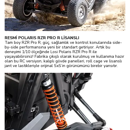
RESMİ POLARIS RZR PRO R LİSANSLI
Tam boy RZR Pro R, güç, sağlamlık ve kontrol konularında side-
by-side performansına yeni bir standart getiriyor. Artık bu
deneyimi 1/10 ölçeğinde Losi Polaris RZR Pro R ile
yaşayabilirsiniz! Fabrika çıkışlı olarak kurulmuş ve kullanıma hazır
olan bu RC versiyon, kalıplı gövde panelleri, roll cage ve lisanslı
jant ve lastikleriyle orijinal SxS’in görünümünü birebir yansıtır.