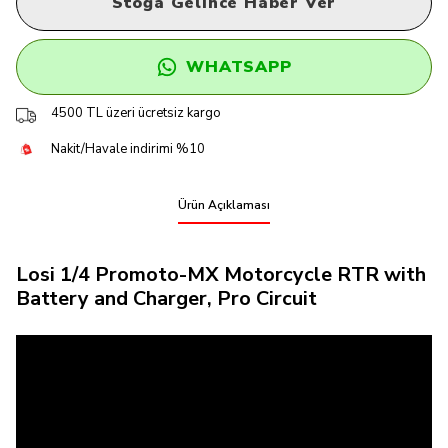
Stoğa Gelince Haber Ver
WHATSAPP
4500 TL üzeri ücretsiz kargo
Nakit/Havale indirimi %10
Ürün Açıklaması
Losi 1/4 Promoto-MX Motorcycle RTR with
Battery and Charger, Pro Circuit