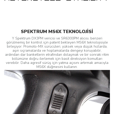
SPEKTRUM MS6X TEKNOLOJİSİ
Y Spektrum DX3PM vericisi ve SR6300PM alıcısı, benzeri
görülmemiş bir kontrol için patent bekleyen MS6X teknolojisiyle
birleşiyor. Promoto-MX sürücüleri, yüksek veya düşük hızlarda,
aşırı sıçramalarda ve hoplamalarda dengeyi koruyabilir,
ardından dar banketlerin etrafından dolaşmak ve bir sonraki ritim
bölümüne doğru ilerlemek için basit direksiyon komutları
verebilir. Daha agresif sürüş için yatma açısını artırmak amacıyla
MS6X düğmesini kullanın.