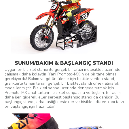
SUNUM/BAKIM & BAŞLANGIÇ STANDI
Uygun bir bisiklet standı ile gerçek bir arazi motosikleti üzerinde
çalışmak daha kolaydır. Yani Promoto-MX'in de bir tane olması
gerekiyordu! Bakım ve görüntüleme için birlikte verilen stand,
grafiklerle tamamlanan gerçek bir bisiklet standı örnek alınarak
modellenmiştir. Bisikleti sehpa üzerinde dengede tutmak için
Promoto-MX anahtarlarını bisiklet sehpasına yerleştirin. Bir adım
daha ileri giderek, eller serbest başlangıç standı da dahildir. Bu
başlangıç standı, arka lastiği destekler ve bisikleti dik ve kapı tarzı
bir başlangıç için hazır tutar.