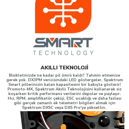
AKILLI TEKNOLOJİ
Bisikletinizde ne kadar pil ömrü kaldı? Tahmin etmenize
gerek yok. DX3PM vericisindeki LED göstergeler, Spektrum
Smart pillerinizin kalan kapasitesini bir bakışta gösterir!
Promoto-MX, Spektrum Akıllı Teknolojisini kullanarak siz
koşarken kritik performans verilerini depolar ve paylaşır.
Hız, RPM, amplifikatör çekişi, ESC sıcaklığı ve daha fazlası
gibi gerçek zamanlı ek telemetri bilgileri almak için
Spektrum DX5C veya DX5 Pro'ya yükseltin.