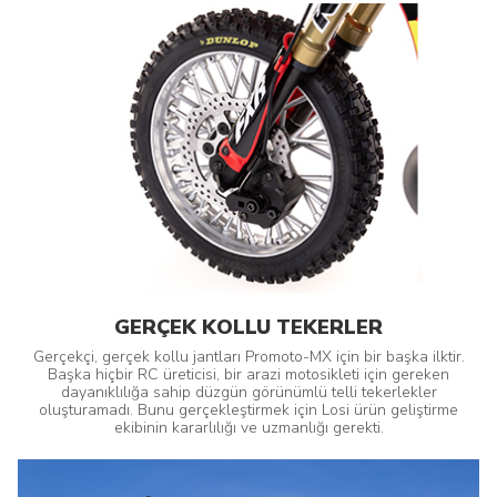
GERÇEK KOLLU TEKERLER
Gerçekçi, gerçek kollu jantları Promoto-MX için bir başka ilktir.
Başka hiçbir RC üreticisi, bir arazi motosikleti için gereken
dayanıklılığa sahip düzgün görünümlü telli tekerlekler
oluşturamadı. Bunu gerçekleştirmek için Losi ürün geliştirme
ekibinin kararlılığı ve uzmanlığı gerekti.