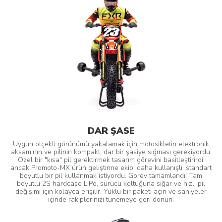
DAR ŞASE
Uygun ölçekli görünümü yakalamak için motosikletin elektronik
aksamının ve pilinin kompakt, dar bir şasiye sığması gerekiyordu.
Özel bir "kısa" pil gerektirmek tasarım görevini basitleştirirdi,
ancak Promoto-MX ürün geliştirme ekibi daha kullanışlı, standart
boyutlu bir pil kullanmak istiyordu. Görev tamamlandı! Tam
boyutlu 2S hardcase LiPo, sürücü koltuğuna sığar ve hızlı pil
değişimi için kolayca erişilir. Yüklü bir paketi açın ve saniyeler
içinde rakiplerinizi tünemeye geri dönün.