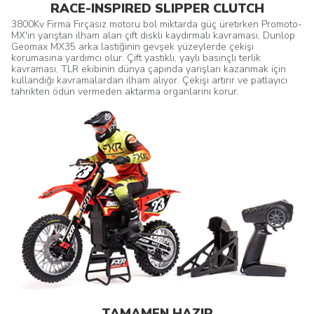
RACE-INSPIRED SLIPPER CLUTCH
3800Kv Firma Fırçasız motoru bol miktarda güç üretirken Promoto-
MX'in yarıştan ilham alan çift diskli kaydırmalı kavraması, Dunlop
Geomax MX35 arka lastiğinin gevşek yüzeylerde çekişi
korumasına yardımcı olur. Çift yastıklı, yaylı basınçlı terlik
kavraması, TLR ekibinin dünya çapında yarışları kazanmak için
kullandığı kavramalardan ilham alıyor. Çekişi artırır ve patlayıcı
tahrikten ödün vermeden aktarma organlarını korur.
TAMAMEN HAZIR