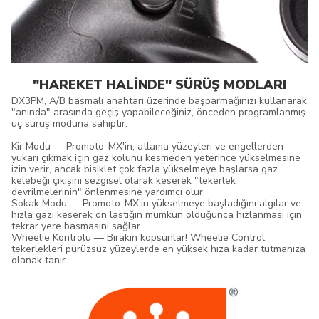
"HAREKET HALİNDE" SÜRÜŞ MODLARI
DX3PM, A/B basmalı anahtarı üzerinde başparmağınızı kullanarak
"anında" arasında geçiş yapabileceğiniz, önceden programlanmış
üç sürüş moduna sahiptir.
Kir Modu — Promoto-MX'in, atlama yüzeyleri ve engellerden
yukarı çıkmak için gaz kolunu kesmeden yeterince yükselmesine
izin verir, ancak bisiklet çok fazla yükselmeye başlarsa gaz
kelebeği çıkışını sezgisel olarak keserek "tekerlek
devrilmelerinin" önlenmesine yardımcı olur.
Sokak Modu — Promoto-MX'in yükselmeye başladığını algılar ve
hızla gazı keserek ön lastiğin mümkün olduğunca hızlanması için
tekrar yere basmasını sağlar.
Wheelie Kontrolü — Bırakın kopsunlar! Wheelie Control,
tekerlekleri pürüzsüz yüzeylerde en yüksek hıza kadar tutmanıza
olanak tanır.