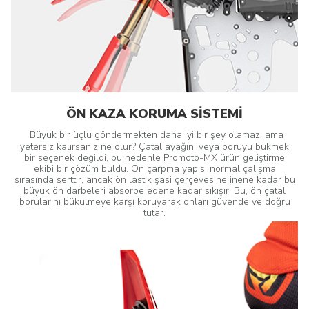
ÖN KAZA KORUMA SİSTEMİ
Büyük bir üçlü göndermekten daha iyi bir şey olamaz, ama
yetersiz kalırsanız ne olur? Çatal ayağını veya boruyu bükmek
bir seçenek değildi, bu nedenle Promoto-MX ürün geliştirme
ekibi bir çözüm buldu. Ön çarpma yapısı normal çalışma
sırasında serttir, ancak ön lastik şasi çerçevesine inene kadar bu
büyük ön darbeleri absorbe edene kadar sıkışır. Bu, ön çatal
borularını bükülmeye karşı koruyarak onları güvende ve doğru
tutar.