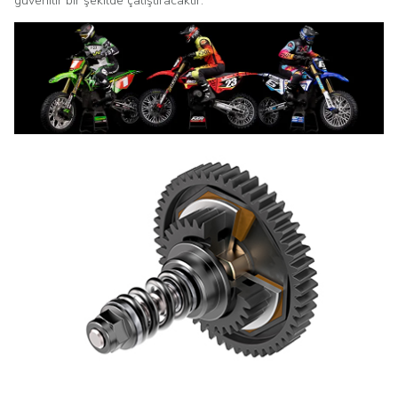
güvenilir bir şekilde çalıştıracaktır.