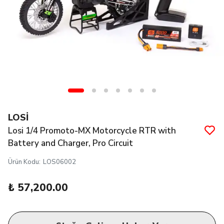
LOSİ
Losi 1/4 Promoto-MX Motorcycle RTR with
Battery and Charger, Pro Circuit
Ürün Kodu
:
LOS06002
₺ 57,200.00