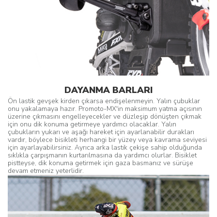
DAYANMA BARLARI
Ön lastik gevşek kirden çıkarsa endişelenmeyin. Yalın çubuklar
onu yakalamaya hazır. Promoto-MX'in maksimum yatma açısının
üzerine çıkmasını engelleyecekler ve düzleşip dönüşten çıkmak
için onu dik konuma getirmeye yardımcı olacaklar. Yalın
çubukların yukarı ve aşağı hareket için ayarlanabilir durakları
vardır, böylece bisikleti herhangi bir yüzey veya kavrama seviyesi
için ayarlayabilirsiniz. Ayrıca arka lastik çekişe sahip olduğunda
sıklıkla çarpışmanın kurtarılmasına da yardımcı olurlar. Bisiklet
pistteyse, dik konuma getirmek için gaza basmanız ve sürüşe
devam etmeniz yeterlidir.