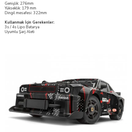
Genişlik: 276mm
Yükseklik: 179 mm
Dingil mesafesi: 322mm
Kullanmak İçin Gerekenler:
3s / 4s Lipo Batarya
Uyumlu Şarj Aleti