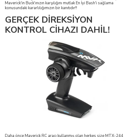
Maverick'in Buck'ınızın karşılığını mutlak En İyi Bash'i sağlama
konusundaki kararlılığımızın bir kanıtıdır!!
GERÇEK DİREKSİYON
KONTROL CİHAZI DAHİL!
Daha önce Maverick RC aracı kullanmış olan herkes size MTX-244