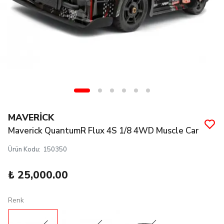
MAVERİCK
Maverick QuantumR Flux 4S 1/8 4WD Muscle Car
Ürün Kodu
:
150350
₺ 25,000.00
Renk