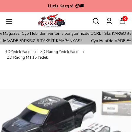
Hızlı Kargo! 📦🚚
0
ağazası Cyp Hobi'den verilen siparişlerinizde ÜCRETSİZ KARGO ile Gön
de VADE FARKSIZ 6 TAKSİT KAMPANYASI!
Cyp Hobi'de VADE FAR
RC Yedek Parça
ZD Racing Yedek Parça
ZD Racing MT16 Yedek