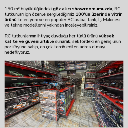
150 m² büyüklüğündeki
göz alıcı showroomumuzda
, RC
tutkunları için özenle sergilediğimiz
100'ün üzerinde vitrin
ürünü
ile en yeni ve en popüler RC araba, tank, İş Makinesi
ve tekne modellerini yakından inceleyebilirsiniz.
RC tutkunlarının ihtiyaç duyduğu her türlü ürünü
yüksek
kalite ve güvenilirlikle
sunarak, sektördeki en geniş ürün
portföyüne sahip, en çok tercih edilen adres olmayı
hedefliyoruz.