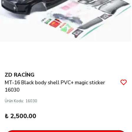
ZD RACİNG
MT-16 Black body shell PVC+ magic sticker
16030
Ürün Kodu
:
16030
₺ 2,500.00