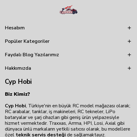
Hesabım
Popüler Kategoriler
Faydalı Blog Yazılarımız
Hakkımızda
Cyp Hobi
Biz Kimiz?
Cyp Hobi
, Türkiye'nin en büyük RC model mağazası olarak;
RC arabalar, tanklar, iş makineleri, RC tekneler, LiPo
bataryalar ve şarj cihazları gibi geniş ürün yelpazesiyle
hizmet vermektedir. Traxxas, Arrma, HPI, Losi, Axial gibi
dünyaca ünlü markaların yetkili satıcısı olarak, bu modellere
özel
teknik servis desteği
de sağlamaktayız.