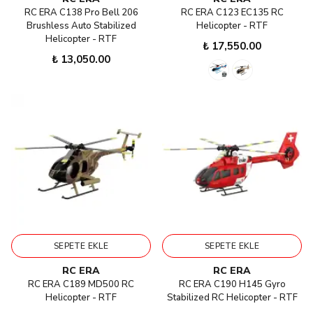
RC ERA C138 Pro Bell 206
RC ERA C123 EC135 RC
Brushless Auto Stabilized
Helicopter - RTF
Helicopter - RTF
₺ 17,550.00
₺ 13,050.00
SEPETE EKLE
SEPETE EKLE
RC ERA
RC ERA
RC ERA C189 MD500 RC
RC ERA C190 H145 Gyro
Helicopter - RTF
Stabilized RC Helicopter - RTF