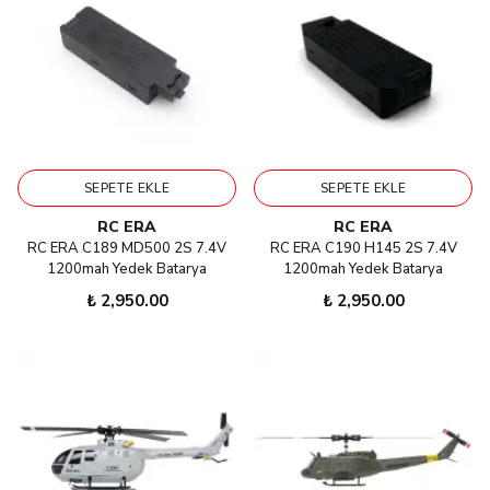
SEPETE EKLE
SEPETE EKLE
RC ERA
RC ERA
RC ERA C189 MD500 2S 7.4V
RC ERA C190 H145 2S 7.4V
1200mah Yedek Batarya
1200mah Yedek Batarya
₺ 2,950.00
₺ 2,950.00