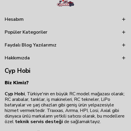
Hesabım
Popüler Kategoriler
Faydalı Blog Yazılarımız
Hakkımızda
Cyp Hobi
Biz Kimiz?
Cyp Hobi
, Türkiye'nin en büyük RC model mağazası olarak;
RC arabalar, tanklar, iş makineleri, RC tekneler, LiPo
bataryalar ve şarj cihazları gibi geniş ürün yelpazesiyle
hizmet vermektedir. Traxxas, Arrma, HPI, Losi, Axial gibi
dünyaca ünlü markaların yetkili satıcısı olarak, bu modellere
özel
teknik servis desteği
de sağlamaktayız.