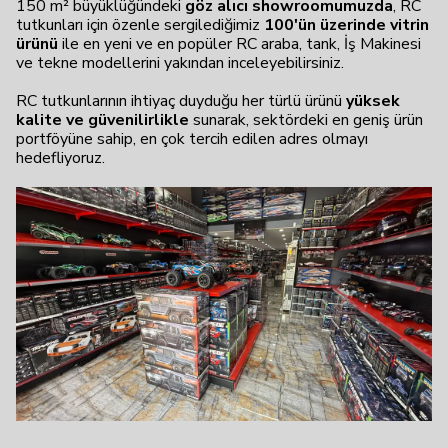
150 m² büyüklüğündeki
göz alıcı showroomumuzda
, RC
tutkunları için özenle sergilediğimiz
100'ün üzerinde vitrin
ürünü
ile en yeni ve en popüler RC araba, tank, İş Makinesi
ve tekne modellerini yakından inceleyebilirsiniz.
RC tutkunlarının ihtiyaç duyduğu her türlü ürünü
yüksek
kalite ve güvenilirlikle
sunarak, sektördeki en geniş ürün
portföyüne sahip, en çok tercih edilen adres olmayı
hedefliyoruz.