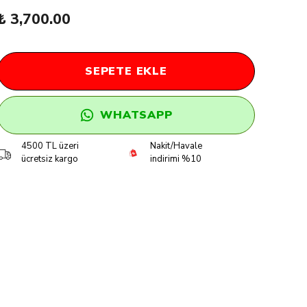
₺ 3,700.00
SEPETE EKLE
WHATSAPP
4500 TL üzeri
Nakit/Havale
ücretsiz kargo
indirimi %10