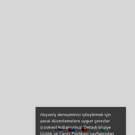
Alışveriş deneyiminizi iyileştirmek için
yasal düzenlemelere uygun çerezler
(cookies) kullanıyoruz. Detaylı bilgiye
Gizlilik ve Çerez Politikası
sayfamızdan