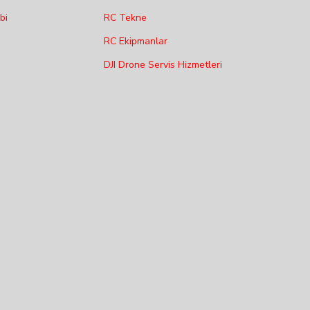
bi
RC Tekne
RC Ekipmanlar
DJI Drone Servis Hizmetleri