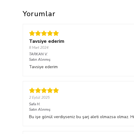
Yorumlar
Tavsiye ederim
8 Mart 2024
TARKAN
V.
Satın Alınmış
Tavsiye ederim
2 Eylül 2025
Safa
H.
Satın Alınmış
Bu işe gönül verdiyseniz bu şarj aleti olmazsa olmaz. Hı