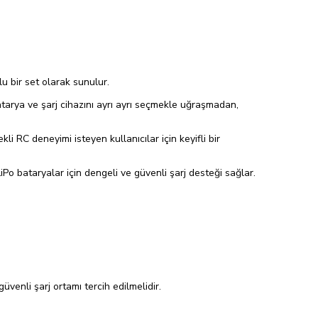
u bir set olarak sunulur.
tarya ve şarj cihazını ayrı ayrı seçmekle uğraşmadan,
i RC deneyimi isteyen kullanıcılar için keyifli bir
Po bataryalar için dengeli ve güvenli şarj desteği sağlar.
üvenli şarj ortamı tercih edilmelidir.