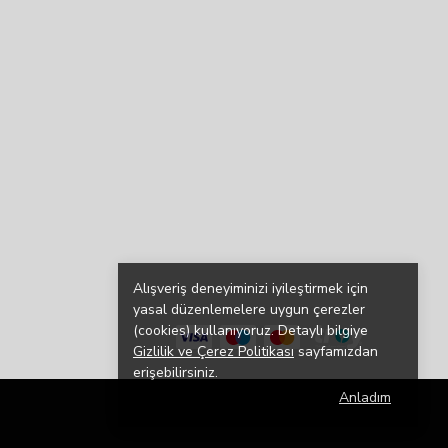
Alışveriş deneyiminizi iyileştirmek için
yasal düzenlemelere uygun çerezler
(cookies) kullanıyoruz. Detaylı bilgiye
Gizlilik ve Çerez Politikası
sayfamızdan
erişebilirsiniz.
Anladım