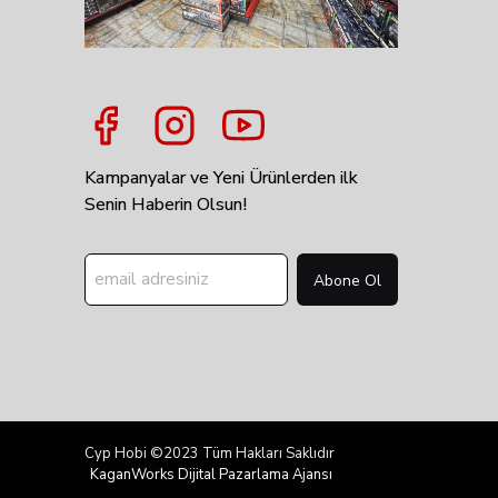
Kampanyalar ve Yeni Ürünlerden ilk
Senin Haberin Olsun!
Abone Ol
Cyp Hobi ©2023 Tüm Hakları Saklıdır
KaganWorks Dijital Pazarlama Ajansı