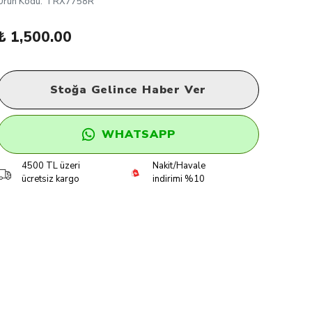
Ürün Kodu
:
TRX7758R
₺ 1,500.00
Stoğa Gelince Haber Ver
WHATSAPP
4500 TL üzeri
Nakit/Havale
ücretsiz kargo
indirimi %10