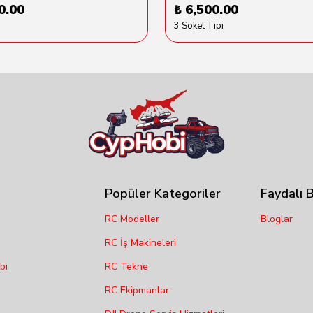
0.00
₺ 6,500.00
3 Soket Tipi
Popüler Kategoriler
Faydalı B
RC Modeller
Bloglar
RC İş Makineleri
bi
RC Tekne
RC Ekipmanlar