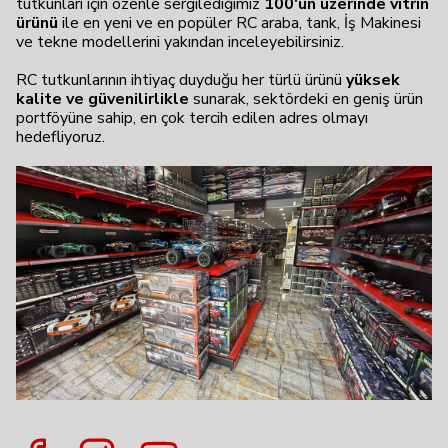
tutkunları için özenle sergilediğimiz
100'ün üzerinde vitrin
ürünü
ile en yeni ve en popüler RC araba, tank, İş Makinesi
ve tekne modellerini yakından inceleyebilirsiniz.
RC tutkunlarının ihtiyaç duyduğu her türlü ürünü
yüksek
kalite ve güvenilirlikle
sunarak, sektördeki en geniş ürün
portföyüne sahip, en çok tercih edilen adres olmayı
hedefliyoruz.