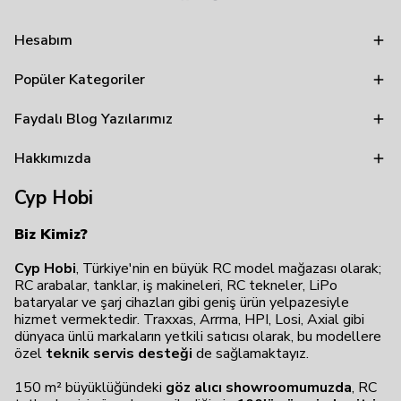
Hesabım
Popüler Kategoriler
Faydalı Blog Yazılarımız
Hakkımızda
Cyp Hobi
Biz Kimiz?
Cyp Hobi
, Türkiye'nin en büyük RC model mağazası olarak;
RC arabalar, tanklar, iş makineleri, RC tekneler, LiPo
bataryalar ve şarj cihazları gibi geniş ürün yelpazesiyle
hizmet vermektedir. Traxxas, Arrma, HPI, Losi, Axial gibi
dünyaca ünlü markaların yetkili satıcısı olarak, bu modellere
özel
teknik servis desteği
de sağlamaktayız.
150 m² büyüklüğündeki
göz alıcı showroomumuzda
, RC