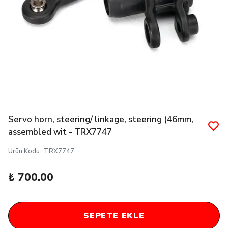
Servo horn, steering/ linkage, steering (46mm,
assembled wit - TRX7747
Ürün Kodu
:
TRX7747
₺ 700.00
SEPETE EKLE