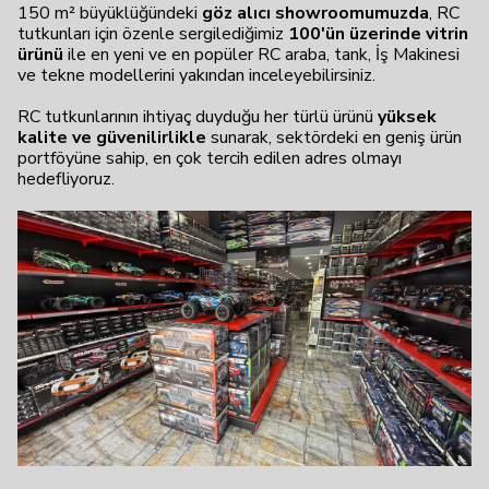
150 m² büyüklüğündeki
göz alıcı showroomumuzda
, RC
tutkunları için özenle sergilediğimiz
100'ün üzerinde vitrin
ürünü
ile en yeni ve en popüler RC araba, tank, İş Makinesi
ve tekne modellerini yakından inceleyebilirsiniz.
RC tutkunlarının ihtiyaç duyduğu her türlü ürünü
yüksek
kalite ve güvenilirlikle
sunarak, sektördeki en geniş ürün
portföyüne sahip, en çok tercih edilen adres olmayı
hedefliyoruz.