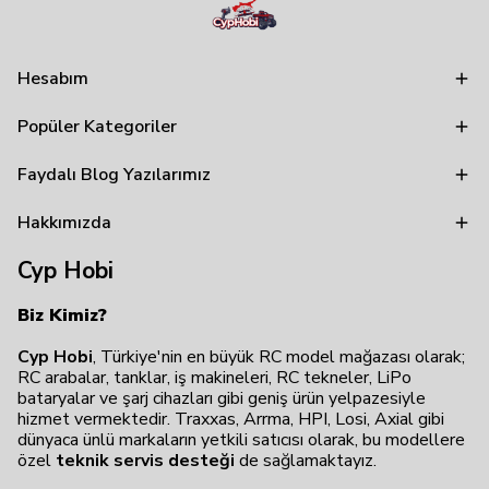
Hesabım
Popüler Kategoriler
Faydalı Blog Yazılarımız
Hakkımızda
Cyp Hobi
Biz Kimiz?
Cyp Hobi
, Türkiye'nin en büyük RC model mağazası olarak;
RC arabalar, tanklar, iş makineleri, RC tekneler, LiPo
bataryalar ve şarj cihazları gibi geniş ürün yelpazesiyle
hizmet vermektedir. Traxxas, Arrma, HPI, Losi, Axial gibi
dünyaca ünlü markaların yetkili satıcısı olarak, bu modellere
özel
teknik servis desteği
de sağlamaktayız.