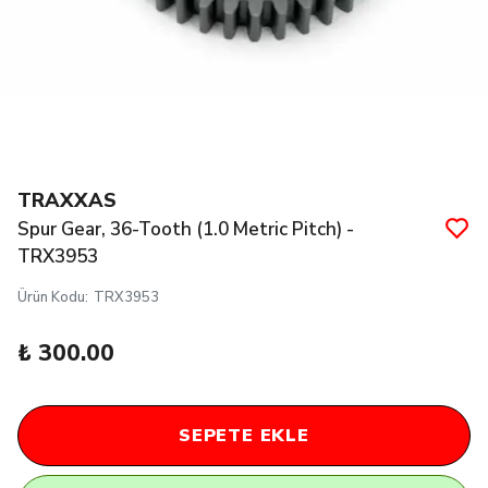
TRAXXAS
Spur Gear, 36-Tooth (1.0 Metric Pitch) -
TRX3953
Ürün Kodu
:
TRX3953
₺ 300.00
SEPETE EKLE