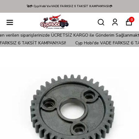
🚀💳 Cyp Hobi'de VADE FARKSIZ 6 TAKSİT KAMPANYASI💳
0
verilen siparişlerinizde ÜCRETSİZ KARGO ile Gönderim Sağlanmaktadır!
ARKSIZ 6 TAKSİT KAMPANYASI!
Cyp Hobi'de VADE FARKSIZ 6 TA