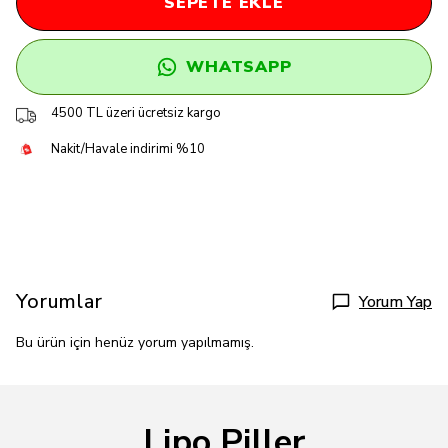
SEPETE EKLE
WHATSAPP
4500 TL üzeri ücretsiz kargo
Nakit/Havale indirimi %10
Yorumlar
Yorum Yap
Bu ürün için henüz yorum yapılmamış.
Lipo Piller