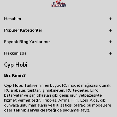
Hesabım
Popüler Kategoriler
Faydalı Blog Yazılarımız
Hakkımızda
Cyp Hobi
Biz Kimiz?
Cyp Hobi
, Türkiye'nin en büyük RC model mağazası olarak;
RC arabalar, tanklar, iş makineleri, RC tekneler, LiPo
bataryalar ve şarj cihazları gibi geniş ürün yelpazesiyle
hizmet vermektedir. Traxxas, Arrma, HPI, Losi, Axial gibi
dünyaca ünlü markaların yetkili satıcısı olarak, bu modellere
özel
teknik servis desteği
de sağlamaktayız.