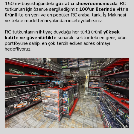
150 m² büyüklüğündeki
göz alıcı showroomumuzda
, RC
tutkunları için özenle sergilediğimiz
100'ün üzerinde vitrin
ürünü
ile en yeni ve en popüler RC araba, tank, İş Makinesi
ve tekne modellerini yakından inceleyebilirsiniz.
RC tutkunlarının ihtiyaç duyduğu her türlü ürünü
yüksek
kalite ve güvenilirlikle
sunarak, sektördeki en geniş ürün
portföyüne sahip, en çok tercih edilen adres olmayı
hedefliyoruz.