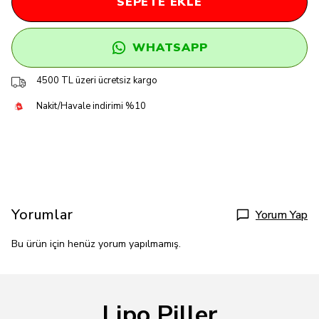
SEPETE EKLE
WHATSAPP
4500 TL üzeri ücretsiz kargo
Nakit/Havale indirimi %10
Yorumlar
Yorum Yap
Bu ürün için henüz yorum yapılmamış.
Lipo Piller