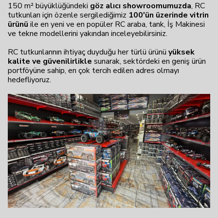
150 m² büyüklüğündeki
göz alıcı showroomumuzda
, RC
tutkunları için özenle sergilediğimiz
100'ün üzerinde vitrin
ürünü
ile en yeni ve en popüler RC araba, tank, İş Makinesi
ve tekne modellerini yakından inceleyebilirsiniz.
RC tutkunlarının ihtiyaç duyduğu her türlü ürünü
yüksek
kalite ve güvenilirlikle
sunarak, sektördeki en geniş ürün
portföyüne sahip, en çok tercih edilen adres olmayı
hedefliyoruz.