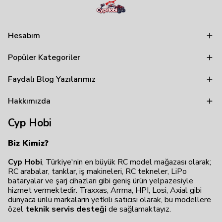
Hesabım
Popüler Kategoriler
Faydalı Blog Yazılarımız
Hakkımızda
Cyp Hobi
Biz Kimiz?
Cyp Hobi
, Türkiye'nin en büyük RC model mağazası olarak;
RC arabalar, tanklar, iş makineleri, RC tekneler, LiPo
bataryalar ve şarj cihazları gibi geniş ürün yelpazesiyle
hizmet vermektedir. Traxxas, Arrma, HPI, Losi, Axial gibi
dünyaca ünlü markaların yetkili satıcısı olarak, bu modellere
özel
teknik servis desteği
de sağlamaktayız.