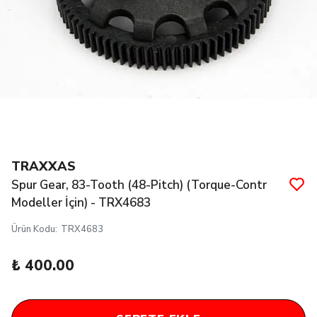
TRAXXAS
Spur Gear, 83-Tooth (48-Pitch) (Torque-Contr
Modeller İçin) - TRX4683
Ürün Kodu
:
TRX4683
₺ 400.00