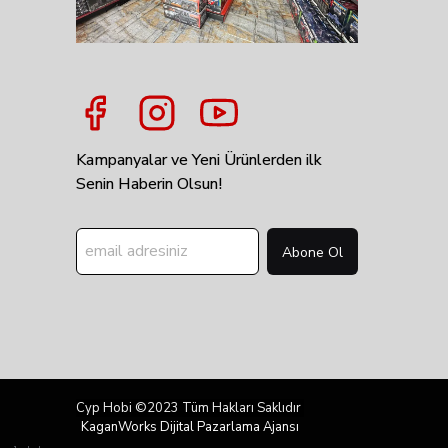
Kampanyalar ve Yeni Ürünlerden ilk
Senin Haberin Olsun!
Abone Ol
Cyp Hobi ©2023 Tüm Hakları Saklıdır
KaganWorks Dijital Pazarlama Ajansı