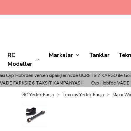
RC
Markalar
Tanklar
Tekn
Modeller
'den verilen siparişlerinizde ÜCRETSİZ KARGO ile Gönderim Sağla
E FARKSIZ 6 TAKSİT KAMPANYASI!
Cyp Hobi'de VADE FARK
RC Yedek Parça
Traxxas Yedek Parça
Maxx Wid