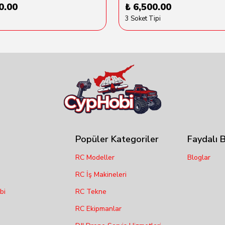
0.00
₺ 6,500.00
3 Soket Tipi
Popüler Kategoriler
Faydalı B
RC Modeller
Bloglar
RC İş Makineleri
bi
RC Tekne
RC Ekipmanlar