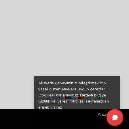
Alışveriş deneyiminizi iyileştirmek için
yasal düzenlemelere uygun çerezler
(cookies) kullanıyoruz. Detaylı bilgiye
Gizlilik ve Çerez Politikası
sayfamızdan
erişebilirsiniz.
Anladım