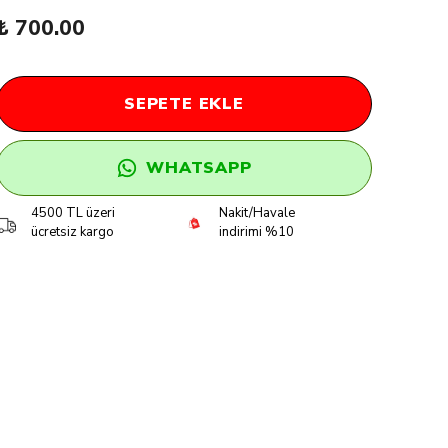
₺ 700.00
SEPETE EKLE
WHATSAPP
4500 TL üzeri
Nakit/Havale
ücretsiz kargo
indirimi %10