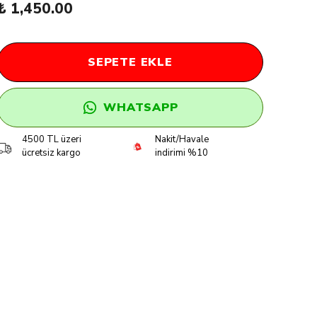
₺ 1,450.00
SEPETE EKLE
WHATSAPP
4500 TL üzeri
Nakit/Havale
ücretsiz kargo
indirimi %10