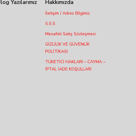
log Yazılarımız
Hakkımızda
İletişim / Adres Bilgimiz
S.S.S
Mesafeli Satış Sözleşmesi
GİZLİLİK VE GÜVENLİK
POLİTİKASI
TÜKETİCİ HAKLARI – CAYMA –
İPTAL İADE KOŞULLARI