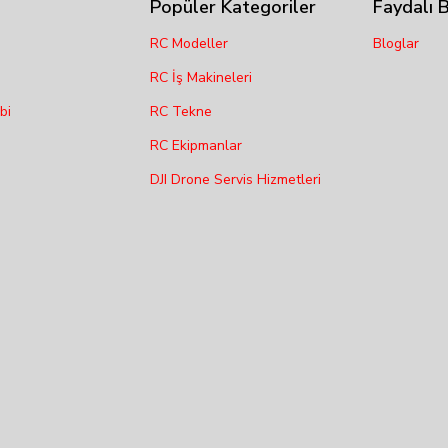
Popüler Kategoriler
Faydalı B
RC Modeller
Bloglar
RC İş Makineleri
bi
RC Tekne
RC Ekipmanlar
DJI Drone Servis Hizmetleri