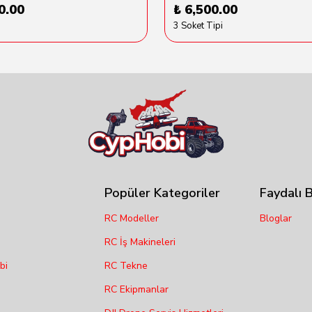
0.00
₺ 6,500.00
3 Soket Tipi
Popüler Kategoriler
Faydalı B
RC Modeller
Bloglar
RC İş Makineleri
bi
RC Tekne
RC Ekipmanlar