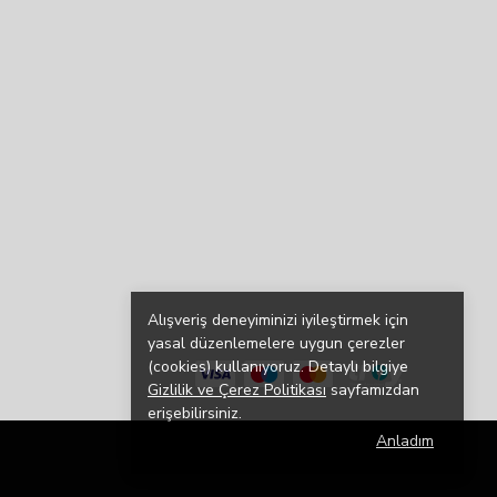
Alışveriş deneyiminizi iyileştirmek için
yasal düzenlemelere uygun çerezler
(cookies) kullanıyoruz. Detaylı bilgiye
Gizlilik ve Çerez Politikası
sayfamızdan
erişebilirsiniz.
Anladım