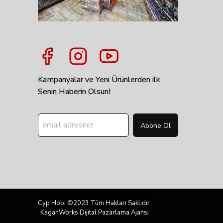
Kampanyalar ve Yeni Ürünlerden ilk
Senin Haberin Olsun!
Abone Ol
Cyp Hobi ©2023 Tüm Hakları Saklıdır
KaganWorks Dijital Pazarlama Ajansı