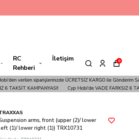
RC
İletişim
0
Rehberi
rilen siparişlerinizde ÜCRETSİZ KARGO ile Gönderim Sağlanmaktadı
TAKSİT KAMPANYASI!
Cyp Hobi'de VADE FARKSIZ 6 TAKSİ
TRAXXAS
Suspension arms, front (upper (2)/ lower
left (1)/ lower right (1)) TRX10731