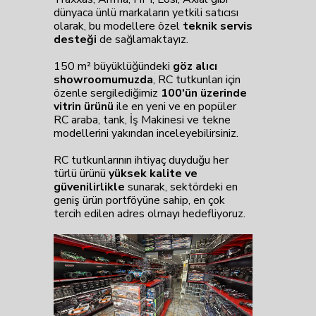
dünyaca ünlü markaların yetkili satıcısı
olarak, bu modellere özel
teknik servis
desteği
de sağlamaktayız.
150 m² büyüklüğündeki
göz alıcı
showroomumuzda
, RC tutkunları için
özenle sergilediğimiz
100'ün üzerinde
vitrin ürünü
ile en yeni ve en popüler
RC araba, tank, İş Makinesi ve tekne
modellerini yakından inceleyebilirsiniz.
RC tutkunlarının ihtiyaç duyduğu her
türlü ürünü
yüksek kalite ve
güvenilirlikle
sunarak, sektördeki en
geniş ürün portföyüne sahip, en çok
tercih edilen adres olmayı hedefliyoruz.