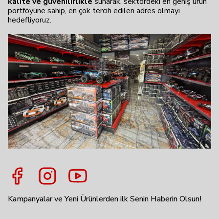
kalite ve güvenilirlikle
sunarak, sektördeki en geniş ürün
portföyüne sahip, en çok tercih edilen adres olmayı
hedefliyoruz.
Kampanyalar ve Yeni Ürünlerden ilk Senin Haberin Olsun!