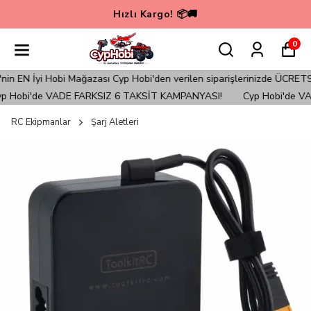
Hızlı Kargo! 📦🚚
0
EN İyi Hobi Mağazası Cyp Hobi'den verilen siparişlerinizde ÜCRETSİZ 
Hobi'de VADE FARKSIZ 6 TAKSİT KAMPANYASI!
Cyp Hobi'de VAD
RC Ekipmanlar
Şarj Aletleri