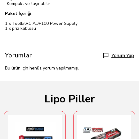
-Kompakt ve taşınabilir
Paket İçeriği;
1 x ToolkitRC ADP100 Power Supply
1 x priz kablosu
Yorumlar
Yorum Yap
Bu ürün için henüz yorum yapılmamış.
Lipo Piller