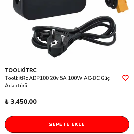
TOOLKİTRC
ToolkitRc ADP100 20v 5A 100W AC-DC Güç
Adaptörü
₺ 3,450.00
SEPETE EKLE